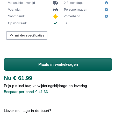
Verwachte levertijd:
2-3 werkdagen
Voertuig:
Personenwagen
Soort band:
Zomerband
Op voorraad:
Ja
minder specificaties
Plaats in winkelwagen
Nu € 61.99
Prijs p.s incl.btw, verwijderingsbijdrage en levering
Bespaar per band € 41.33
Liever montage in de buurt?