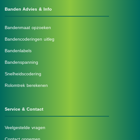
Banden Advies & Info
Bandenmaat opzoeken
Bandencoderingen uitleg
Bandenlabels
Bandenspanning
Snelheidscodering
Rolomtrek berekenen
Service & Contact
Veelgestelde vragen
Contact opnemen