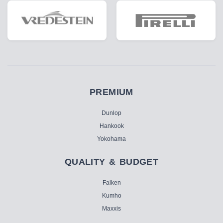
PREMIUM
Dunlop
Hankook
Yokohama
QUALITY & BUDGET
Falken
Kumho
Maxxis