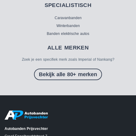
SPECIALISTISCH
Caravanbanden
Winterbanden
Banden elektrische autos
ALLE MERKEN
Zoek je een specifiek merk zoals Imperial of Nankang?
Bekijk alle 80+ merken
Autobanden Prijsvechter