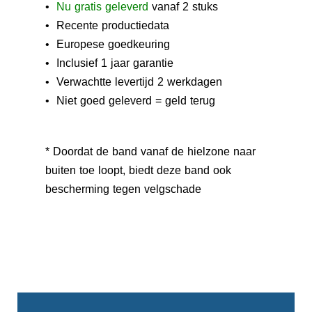
•
N
u gratis geleverd
vanaf 2 stuks
• Recente productiedata
• Europese goedkeuring
• Inclusief 1 jaar garantie
• Verwachtte levertijd 2 werkdagen
• Niet goed geleverd = geld terug
* Doordat de band vanaf de hielzone naar
buiten toe loopt, biedt deze band ook
bescherming tegen velgschade