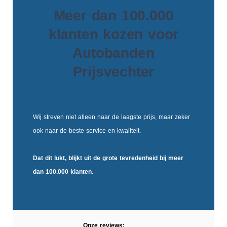
Meer dan 100.000
klanten kozen voor
Autobanden
Prijsvechter
Wij streven niet alleen naar de laagste prijs, maar zeker
ook naar de beste service en kwaliteit.
Dat dit lukt, blijkt uit de
grote tevredenheid
bij meer
dan 100.000 klanten.
Onze reviews: