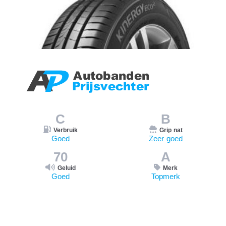
C
B
Verbruik
Grip nat
Goed
Zeer goed
70
A
Geluid
Merk
Goed
Topmerk