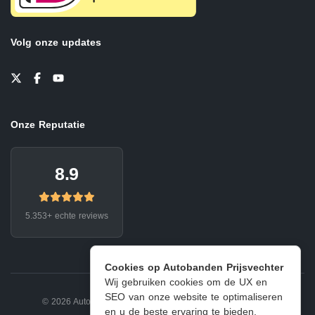
Volg onze updates
Onze Reputatie
8.9
5.353+ echte reviews
Cookies op Autobanden Prijsvechter
Wij gebruiken cookies om de UX en
SEO van onze website te optimaliseren
© 2026 Autobanden Prijsvechter.
Privacy
|
Voorwaarden
en u de beste ervaring te bieden.