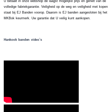
U betaalt in onze webshop de laagst mogelijke prijs en geniet van de
volledige fabriekgarantie. Veiligheid op de weg en veiligheid met kopen
staat bij EJ Banden voorop. Daarom is EJ banden aangesloten bij het
MKBok keurmerk. Uw garantie dat U veilig kunt aankopen.
Hankook banden video`s