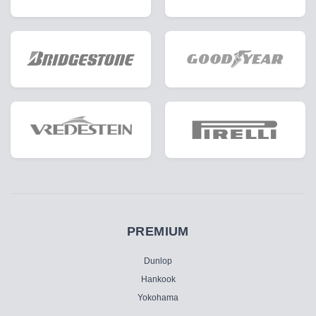
PREMIUM
Dunlop
Hankook
Yokohama