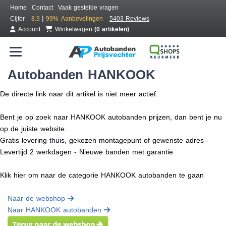
Home
Contact
Vaak gestelde vragen
|
Cijfer
8.9
99%
Aanbevelingen
5403 Reviews
Account
Winkelwagen
(0 artikelen)
Autobanden HANKOOK
De directe link naar dit artikel is niet meer actief.
Bent je op zoek naar HANKOOK autobanden prijzen, dan bent je nu
op de juiste website.
Gratis levering thuis, gekozen montagepunt of gewenste adres -
Levertijd 2 werkdagen - Nieuwe banden met garantie
Klik hier om naar de categorie HANKOOK autobanden te gaan
Naar de webshop
Naar HANKOOK autobanden