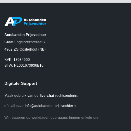
Autobanden Prijsvechter
Graaf Engelbrechtstraat 7
4902 ZG Oosterhout (NB)
KVK: 18084900
BTW: NL001673936B10
Digitale Support
Maak gebruik van de
live chat
rechtsonderin.
of mail naar
info@autobanden-prijsvechter.nl
Wij reageren op werkdagen doorgaans binnen enkele uren.