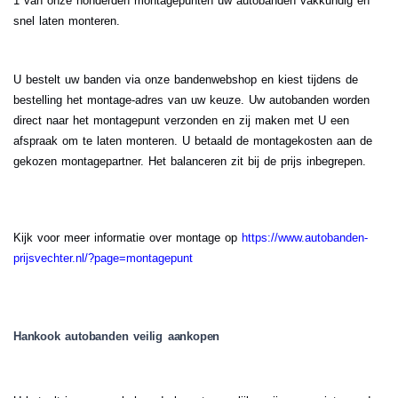
1 van onze honderden montagepunten uw autobanden vakkundig en
snel laten monteren.
U bestelt uw banden via onze bandenwebshop en kiest tijdens de
bestelling het montage-adres van uw keuze. Uw autobanden worden
direct naar het montagepunt verzonden en zij maken met U een
afspraak om te laten monteren. U betaald de montagekosten aan de
gekozen montagepartner. Het balanceren zit bij de prijs inbegrepen.
Kijk voor meer informatie over montage op
https://www.autobanden-
prijsvechter.nl/?page=montagepunt
Hankook autobanden veilig aankopen