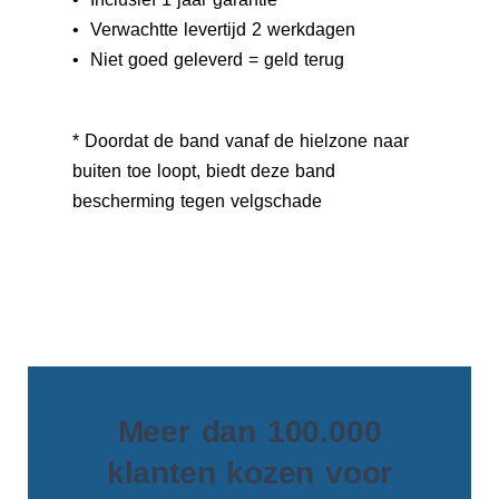
• Verwachtte levertijd 2 werkdagen
• Niet goed geleverd = geld terug
* Doordat de band vanaf de hielzone naar
buiten toe loopt, biedt deze band
bescherming tegen velgschade
Meer dan 100.000
klanten kozen voor