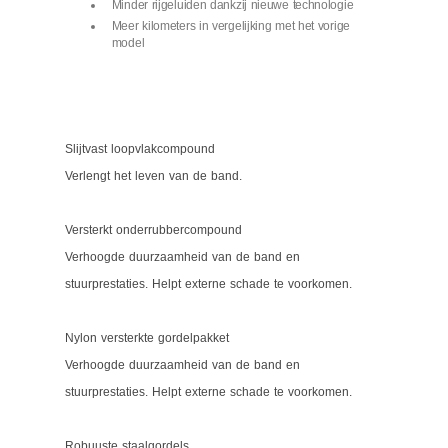
Minder rijgeluiden dankzij nieuwe technologie
Meer kilometers in vergelijking met het vorige
model
Slijtvast loopvlakcompound
Verlengt het leven van de band.
Versterkt onderrubbercompound
Verhoogde duurzaamheid van de band en
stuurprestaties. Helpt externe schade te voorkomen.
Nylon versterkte gordelpakket
Verhoogde duurzaamheid van de band en
stuurprestaties. Helpt externe schade te voorkomen.
Robuuste staalgordels