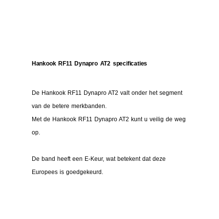
Hankook RF11 Dynapro AT2 specificaties
De Hankook RF11 Dynapro AT2 valt onder het segment
van de betere merkbanden.
Met de Hankook RF11 Dynapro AT2 kunt u veilig de weg
op.
De band heeft een E-Keur, wat betekent dat deze
Europees is goedgekeurd.