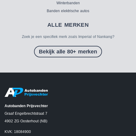
Winterbanden
Banden elektrische autos
ALLE MERKEN
Zoek je een specifiek merk zoals Imperial of Nankang?
Bekijk alle 80+ merken
Autobanden Prijsvechter
Graaf Engelbrechtstraat 7
4902 ZG Oosterhout (NB)
KVK: 18084900