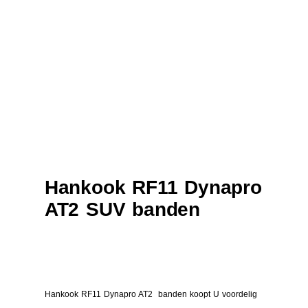
Hankook RF11 Dynapro
AT2 SUV banden
Hankook RF11 Dynapro AT2 banden koopt U voordelig