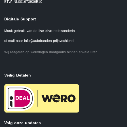
BTW: NL001673936B10
Digitale Support
Maak gebruik van de
live chat
rechtsonderin.
of mail naar
info@autobanden-prijsvechter.nl
Wij reageren op werkdagen doorgaans binnen enkele uren.
Veilig Betalen
Volg onze updates