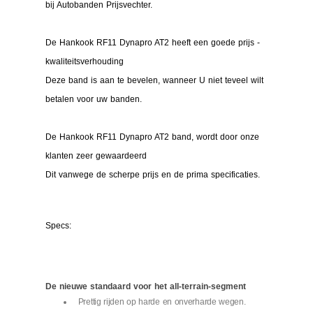
bij Autobanden Prijsvechter.
De Hankook RF11 Dynapro AT2 heeft een goede prijs -
kwaliteitsverhouding
Deze band is aan te bevelen, wanneer U niet teveel wilt
betalen voor uw banden.
De Hankook RF11 Dynapro AT2 band, wordt door onze
klanten zeer gewaardeerd
Dit vanwege de scherpe prijs en de prima specificaties.
Specs:
De nieuwe standaard voor het all-terrain-segment
Prettig rijden op harde en onverharde wegen.