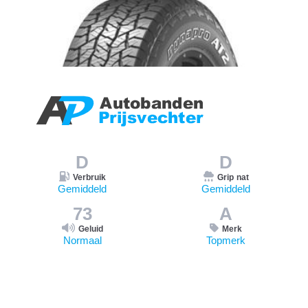
D
D
Verbruik
Grip nat
Gemiddeld
Gemiddeld
73
A
Geluid
Merk
Normaal
Topmerk