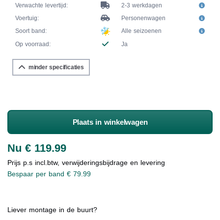
Verwachte levertijd:
2-3 werkdagen
Voertuig:
Personenwagen
Soort band:
Alle seizoenen
Op voorraad:
Ja
minder specificaties
Plaats in winkelwagen
Nu € 119.99
Prijs p.s incl.btw, verwijderingsbijdrage en levering
Bespaar per band € 79.99
Liever montage in de buurt?