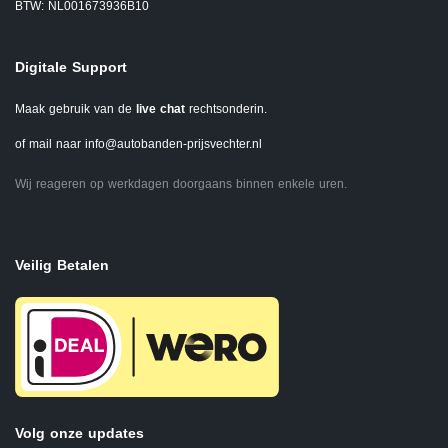
BTW: NL001673936B10
Digitale Support
Maak gebruik van de
live chat
rechtsonderin.
of mail naar
info@autobanden-prijsvechter.nl
Wij reageren op werkdagen doorgaans binnen enkele uren.
Veilig Betalen
Volg onze updates