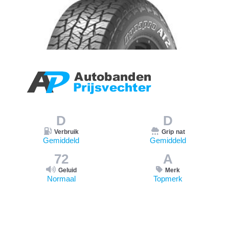
D
D
Verbruik
Grip nat
Gemiddeld
Gemiddeld
72
A
Geluid
Merk
Normaal
Topmerk