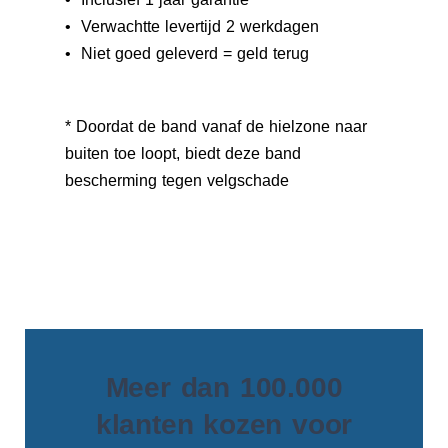
• Verwachtte levertijd 2 werkdagen
• Niet goed geleverd = geld terug
* Doordat de band vanaf de hielzone naar
buiten toe loopt, biedt deze band
bescherming tegen velgschade
Meer dan 100.000
klanten kozen voor