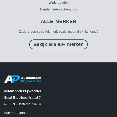
Winterbanden
Banden elektrische autos
ALLE MERKEN
Zoek je een specifiek merk zoals Imperial of Nankang?
Bekijk alle 80+ merken
Autobanden Prijsvechter
Graaf Engelbrechtstraat 7
4902 ZG Oosterhout (NB)
KVK: 18084900