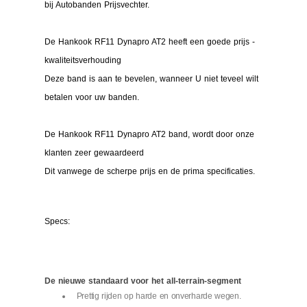
bij Autobanden Prijsvechter.
De Hankook RF11 Dynapro AT2 heeft een goede prijs -
kwaliteitsverhouding
Deze band is aan te bevelen, wanneer U niet teveel wilt
betalen voor uw banden.
De Hankook RF11 Dynapro AT2 band, wordt door onze
klanten zeer gewaardeerd
Dit vanwege de scherpe prijs en de prima specificaties.
Specs:
De nieuwe standaard voor het all-terrain-segment
Prettig rijden op harde en onverharde wegen.