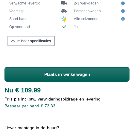
Verwachte levertijd:
2-3 werkdagen
Voertuig:
Personenwagen
Soort band:
Alle seizoenen
Op voorraad:
Ja
minder specificaties
Plaats in winkelwagen
Nu € 109.99
Prijs p.s incl.btw, verwijderingsbijdrage en levering
Bespaar per band € 73.33
Liever montage in de buurt?