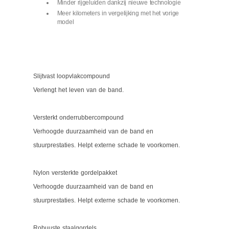
Minder rijgeluiden dankzij nieuwe technologie
Meer kilometers in vergelijking met het vorige
model
Slijtvast loopvlakcompound
Verlengt het leven van de band.
Versterkt onderrubbercompound
Verhoogde duurzaamheid van de band en
stuurprestaties. Helpt externe schade te voorkomen.
Nylon versterkte gordelpakket
Verhoogde duurzaamheid van de band en
stuurprestaties. Helpt externe schade te voorkomen.
Robuuste staalgordels