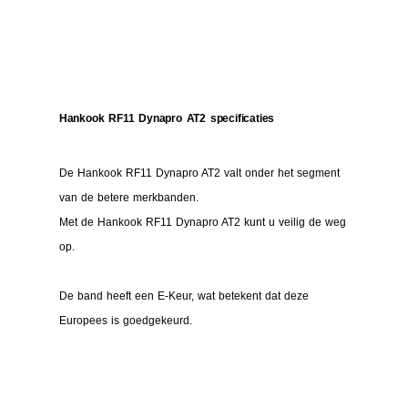
Hankook RF11 Dynapro AT2 specificaties
De Hankook RF11 Dynapro AT2 valt onder het segment
van de betere merkbanden.
Met de Hankook RF11 Dynapro AT2 kunt u veilig de weg
op.
De band heeft een E-Keur, wat betekent dat deze
Europees is goedgekeurd.