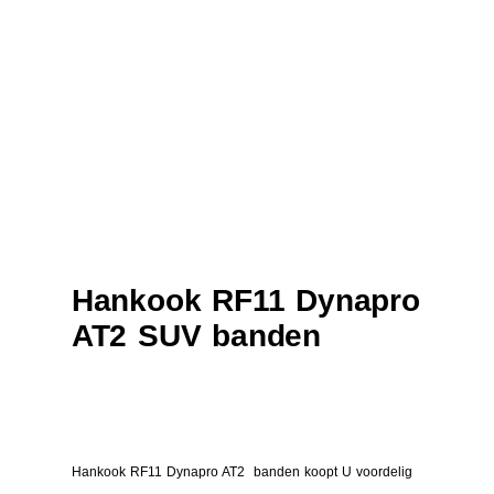
Hankook RF11 Dynapro
AT2 SUV banden
Hankook RF11 Dynapro AT2 banden koopt U voordelig