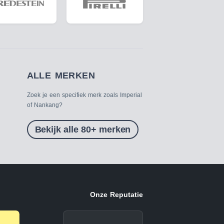
ALLE MERKEN
Zoek je een specifiek merk zoals Imperial
of Nankang?
Bekijk alle 80+ merken
Onze Reputatie