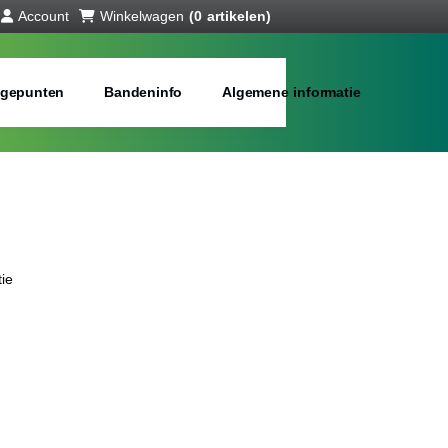
Account
Winkelwagen
(0 artikelen)
gepunten
Bandeninfo
Algemene informatie
ie