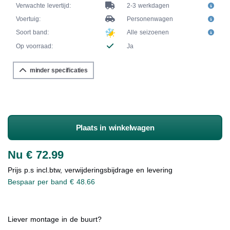
Verwachte levertijd:
2-3 werkdagen
Voertuig:
Personenwagen
Soort band:
Alle seizoenen
Op voorraad:
Ja
minder specificaties
Plaats in winkelwagen
Nu € 72.99
Prijs p.s incl.btw, verwijderingsbijdrage en levering
Bespaar per band € 48.66
Liever montage in de buurt?