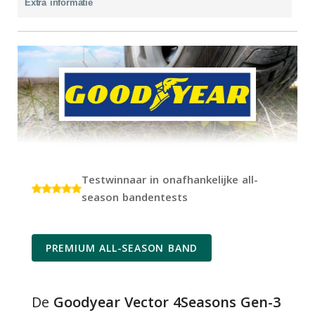
Extra informatie
Testwinnaar in onafhankelijke all-
season bandentests
PREMIUM ALL-SEASON BAND
De
Goodyear Vector 4Seasons Gen-3