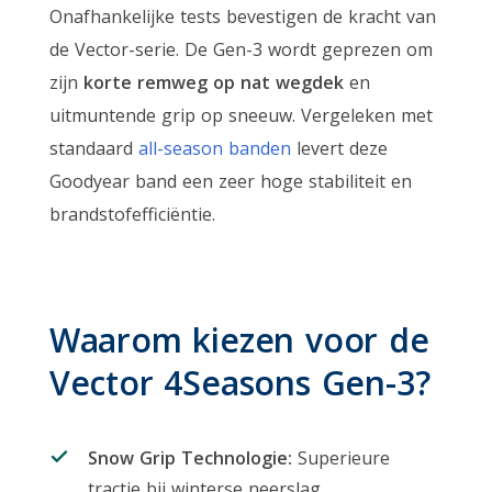
Onafhankelijke tests bevestigen de kracht van
de Vector-serie. De Gen-3 wordt geprezen om
zijn
korte remweg op nat wegdek
en
uitmuntende grip op sneeuw. Vergeleken met
standaard
all-season banden
levert deze
Goodyear band een zeer hoge stabiliteit en
brandstofefficiëntie.
Waarom kiezen voor de
Vector 4Seasons Gen-3?
Snow Grip Technologie:
Superieure
tractie bij winterse neerslag.