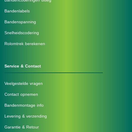
Bandencoderingen uitleg
Bandenlabels
Bandenspanning
Snelheidscodering
Rolomtrek berekenen
Service & Contact
Veelgestelde vragen
Contact opnemen
Bandenmontage info
Levering & verzending
Garantie & Retour