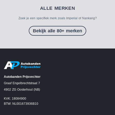
ALLE MERKEN
Zoek je een specifiek merk zoals Imperial of Nankang?
Bekijk alle 80+ merken
Autobanden Prijsvechter
Graaf Engelbrechtstraat 7
4902 ZG Oosterhout (NB)
KVK: 18084900
BTW: NL001673936B10