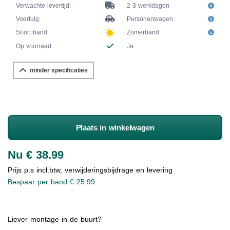
Verwachte levertijd:
2-3 werkdagen
Voertuig:
Personenwagen
Soort band:
Zomerband
Op voorraad:
Ja
minder specificaties
Plaats in winkelwagen
Nu € 38.99
Prijs p.s incl.btw, verwijderingsbijdrage en levering
Bespaar per band € 25.99
Liever montage in de buurt?