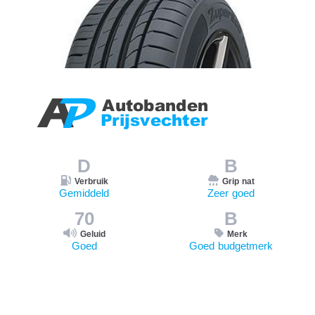
D
B
Verbruik
Grip nat
Gemiddeld
Zeer goed
70
B
Geluid
Merk
Goed
Goed budgetmerk