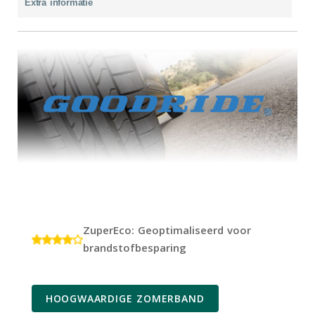
Extra informatie
ZuperEco: Geoptimaliseerd voor
brandstofbesparing
HOOGWAARDIGE ZOMERBAND