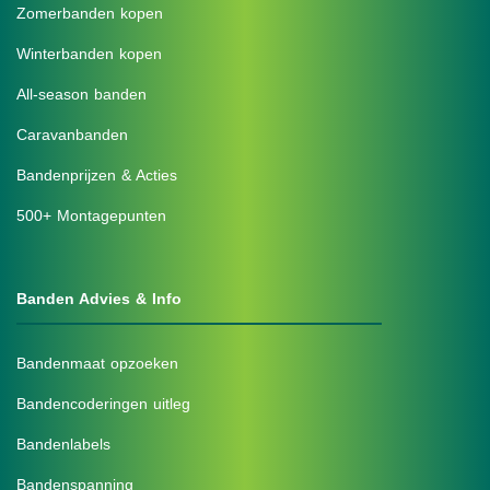
Zomerbanden kopen
Winterbanden kopen
All-season banden
Caravanbanden
Bandenprijzen & Acties
500+ Montagepunten
Banden Advies & Info
Bandenmaat opzoeken
Bandencoderingen uitleg
Bandenlabels
Bandenspanning