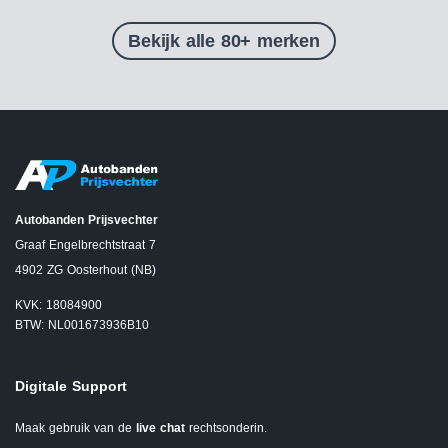
Bekijk alle 80+ merken
Autobanden Prijsvechter
Graaf Engelbrechtstraat 7
4902 ZG Oosterhout (NB)
KVK: 18084900
BTW: NL001673936B10
Digitale Support
Maak gebruik van de
live chat
rechtsonderin.