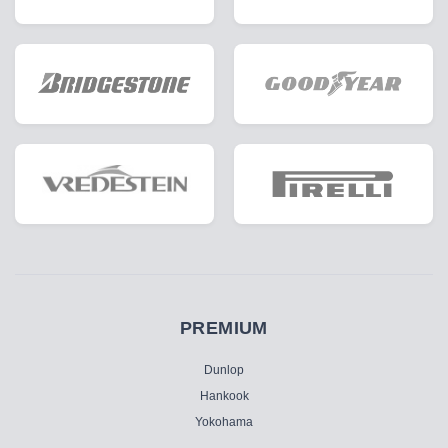
PREMIUM
Dunlop
Hankook
Yokohama