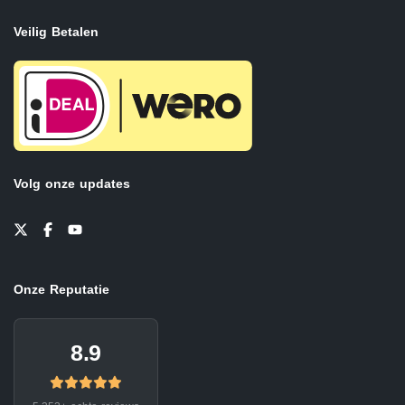
Veilig Betalen
Volg onze updates
Onze Reputatie
8.9