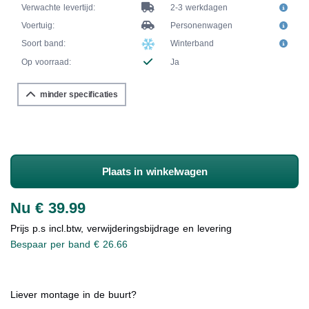
Verwachte levertijd:
2-3 werkdagen
Voertuig:
Personenwagen
Soort band:
Winterband
Op voorraad:
Ja
minder specificaties
Plaats in winkelwagen
Nu € 39.99
Prijs p.s incl.btw, verwijderingsbijdrage en levering
Bespaar per band € 26.66
Liever montage in de buurt?