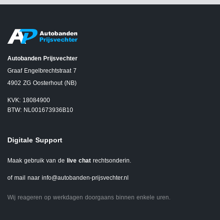
Autobanden Prijsvechter
Graaf Engelbrechtstraat 7
4902 ZG Oosterhout (NB)
KVK: 18084900
BTW: NL001673936B10
Digitale Support
Maak gebruik van de
live chat
rechtsonderin.
of mail naar
info@autobanden-prijsvechter.nl
Wij reageren op werkdagen doorgaans binnen enkele uren.