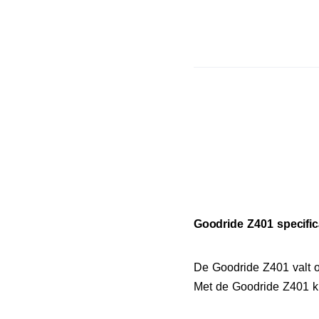
Goodride Z401 specific
De Goodride Z401 valt 
Met de Goodride Z401 ku