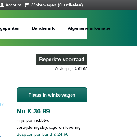
Account
Winkelwagen
(0 artikelen)
gepunten
Bandeninfo
Algemene informatie
Beperkte voorraad
Adviesprijs € 61.65
Plaats in winkelwagen
rk
Nu € 36.99
Prijs p.s incl.btw,
verwijderingsbijdrage en levering
Bespaar per band € 24.66