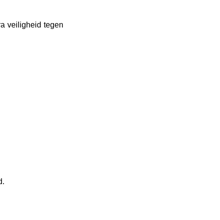
a veiligheid tegen
d.