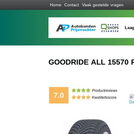
Home
Contact
Vaak gestelde vragen
Laag
GOODRIDE ALL 15570 R
Productreviews
7.0
Kwaliteitsscore
Ge