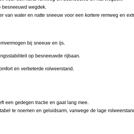
 op besneeuwd wegdek.
oer van water en natte sneeuw voor een kortere remweg en extr
emvermogen bij sneeuw en ijs.
tingsstabiliteit op besneeuwde rijbaan.
omfort en verbeterde rolweerstand.
t een gedegen tractie en gaat lang mee.
tabel te noemen en geluidsarm, vanwege de lage rolweerstan