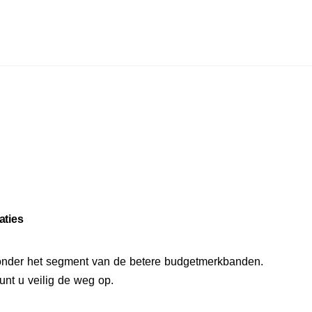
aties
onder het segment van de betere budgetmerkbanden.
nt u veilig de weg op.