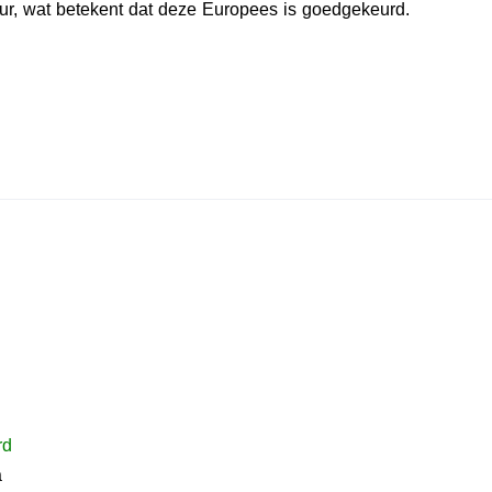
r, wat betekent dat deze Europees is goedgekeurd.
rd
a