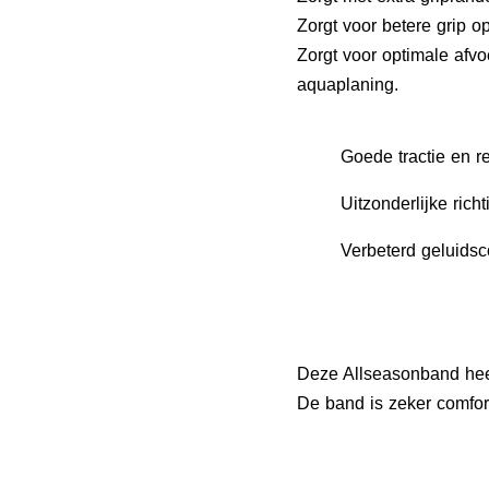
Zorgt voor betere grip
Zorgt voor optimale afv
aquaplaning.
Goede tractie en r
Uitzonderlijke rich
Verbeterd geluidsc
Deze Allseasonband heef
De band is zeker comfor