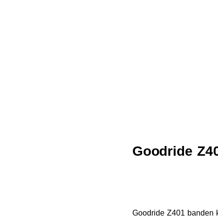
Goodride Z4
Goodride Z401 banden ko