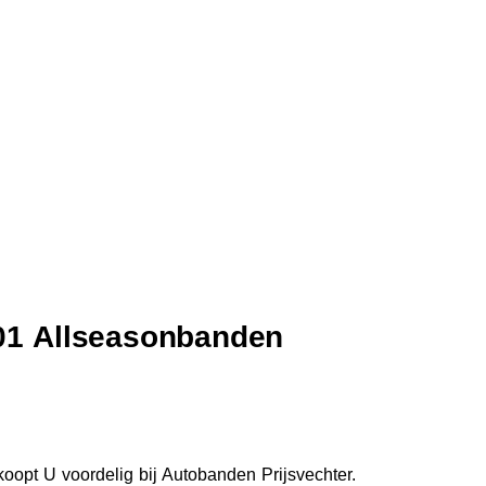
01 Allseasonbanden
opt U voordelig bij Autobanden Prijsvechter.