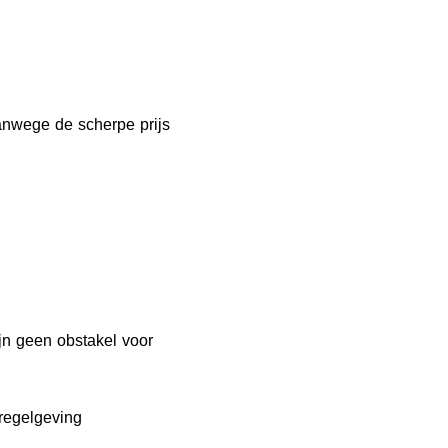
anwege de scherpe prijs
jn geen obstakel voor
regelgeving