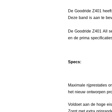
De Goodride Z401 heeft 
Deze band is aan te bev
De Goodride Z401 All s
en de prima specificaties
Specs:
Maximale rijprestaties 
het nieuw ontworpen prof
Voldoet aan de hoge ei
Zorgt met extra gripra