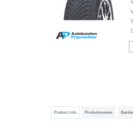
V
V
Product info
Productreviews
Bande