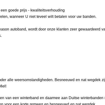
een goede prijs - kwaliteitsverhouding
elen, wanneer U niet teveel wilt betalen voor uw banden.
eason autoband, wordt door onze klanten zeer gewaardeerd v
.
onder alle weersomstandigheden. Besneeuwd en nat wegdek zi
iel!
sen van een winterband en daarmee aan Duitse winterbanden 
nden voor een korte remweg en besneeuwd en nat wegdek.