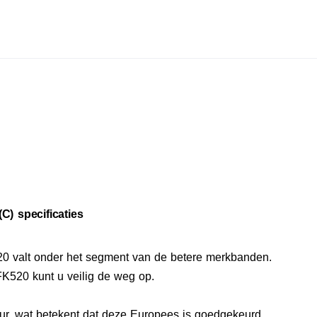
C) specificaties
0 valt onder het segment van de betere merkbanden.
K520 kunt u veilig de weg op.
r, wat betekent dat deze Europees is goedgekeurd.