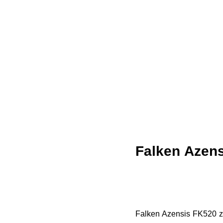
Falken Azen
Falken Azensis FK520 zo