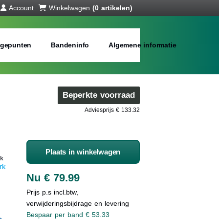
Account
Winkelwagen
(0 artikelen)
gepunten
Bandeninfo
Algemene informatie
Beperkte voorraad
Adviesprijs € 133.32
Plaats in winkelwagen
k
rk
Nu € 79.99
Prijs p.s incl.btw,
verwijderingsbijdrage en levering
Bespaar per band € 53.33