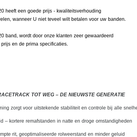
 heeft een goede prijs - kwaliteitsverhouding
elen, wanneer U niet teveel wilt betalen voor uw banden.
0 band, wordt door onze klanten zeer gewaardeerd
rijs en de prima specificaties.
RACETRACK TOT WEG – DE NIEUWSTE GENERATIE
ng zorgt voor uitstekende stabiliteit en controle bij alle snel
eid – kortere remafstanden in natte en droge omstandigheden
pte rit, geoptimaliseerde rolweerstand en minder geluid