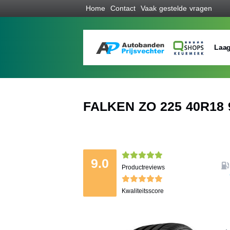
Home
Contact
Vaak gestelde vragen
Laag
FALKEN ZO 225 40R18 
9.0
Productreviews
Kwaliteitsscore