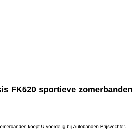
sis FK520 sportieve zomerbande
merbanden koopt U voordelig bij Autobanden Prijsvechter.