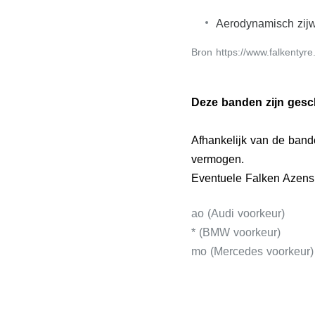
Aerodynamisch zijw
Bron https://www.falkentyre
Deze banden zijn gesch
Afhankelijk van de ban
vermogen.
Eventuele Falken Azens
ao (Audi voorkeur)
* (BMW voorkeur)
mo (Mercedes voorkeur)