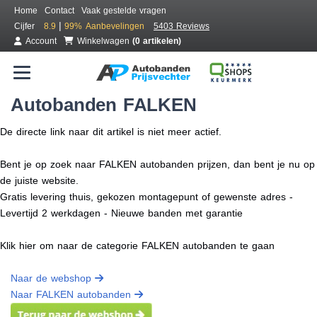
Home
Contact
Vaak gestelde vragen
|
Cijfer
8.9
99%
Aanbevelingen
5403 Reviews
Account
Winkelwagen
(0 artikelen)
Autobanden FALKEN
De directe link naar dit artikel is niet meer actief.
Bent je op zoek naar FALKEN autobanden prijzen, dan bent je nu op
de juiste website.
Gratis levering thuis, gekozen montagepunt of gewenste adres -
Levertijd 2 werkdagen - Nieuwe banden met garantie
Klik hier om naar de categorie FALKEN autobanden te gaan
Naar de webshop
Naar FALKEN autobanden