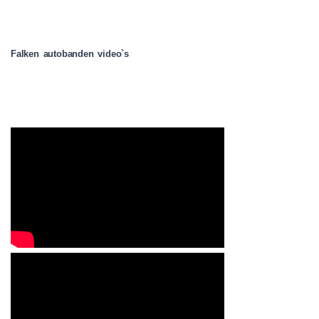
Falken autobanden video`s