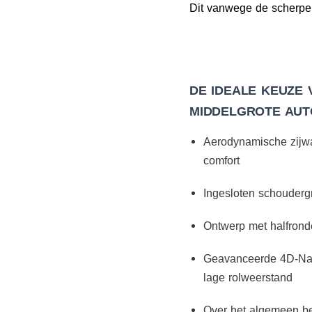
Dit vanwege de scherpe p
DE IDEALE KEUZE
MIDDELGROTE AUT
Aerodynamische zijwa
comfort
Ingesloten schouderg
Ontwerp met halfrond
Geavanceerde 4D-Nano
lage rolweerstand
Over het algemeen 