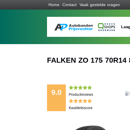
Home
Contact
Vaak gestelde vragen
Laag
FALKEN ZO 175 70R14 
9.0
Productreviews
Kwaliteitsscore