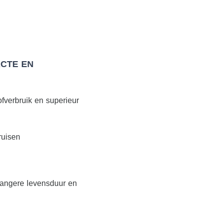
CTE EN
fverbruik en superieur
ruisen
langere levensduur en