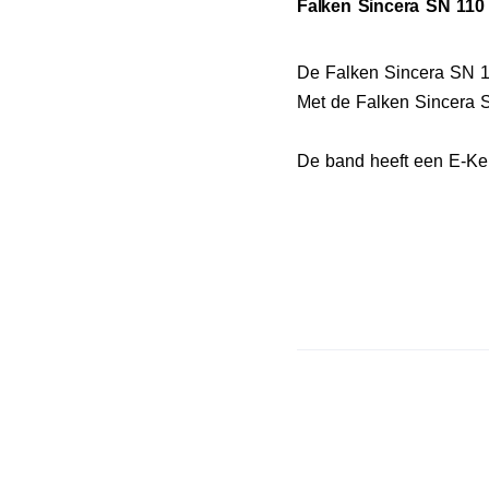
Falken Sincera SN 110 
De Falken Sincera SN 1
Met de Falken Sincera S
De band heeft een E-Keu