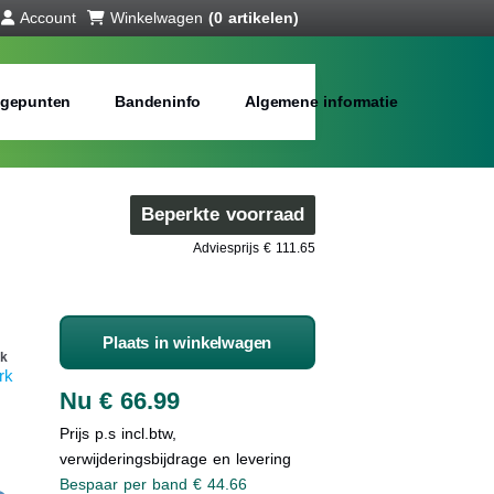
Account
Winkelwagen
(0 artikelen)
gepunten
Bandeninfo
Algemene informatie
Beperkte voorraad
Adviesprijs € 111.65
Plaats in winkelwagen
k
rk
Nu € 66.99
Prijs p.s incl.btw,
verwijderingsbijdrage en levering
Bespaar per band € 44.66