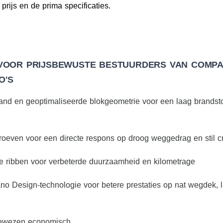
rijs en de prima specificaties.
 VOOR PRIJSBEWUSTE BESTUURDERS VAN COMPA
O'S
nd en geoptimaliseerde blokgeometrie voor een laag brandsto
roeven voor een directe respons op droog weggedrag en stil c
e ribben voor verbeterde duurzaamheid en kilometrage
 Design-technologie voor betere prestaties op nat wegdek, 
bewezen economisch