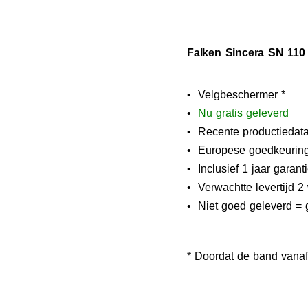
Falken Sincera SN 110
• Velgbeschermer *
•
N
u gratis geleverd
• Recente productiedat
• Europese goedkeurin
• Inclusief 1 jaar garant
• Verwachtte levertijd 
• Niet goed geleverd = 
* Doordat de band vanaf