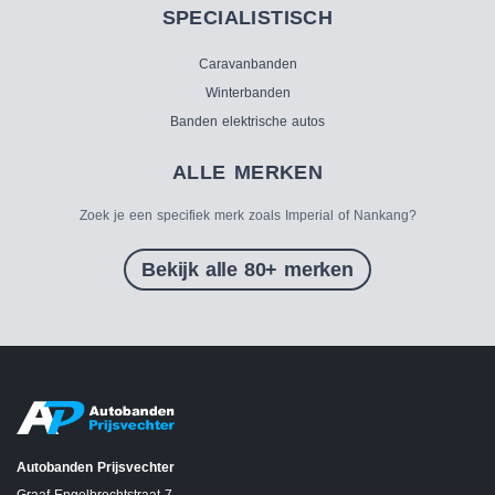
SPECIALISTISCH
Caravanbanden
Winterbanden
Banden elektrische autos
ALLE MERKEN
Zoek je een specifiek merk zoals Imperial of Nankang?
Bekijk alle 80+ merken
Autobanden Prijsvechter