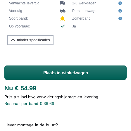
Verwachte levertijd:
2-3 werkdagen
Voertuig:
Personenwagen
Soort band:
Zomerband
Op voorraad:
Ja
minder specificaties
Plaats in winkelwagen
Nu € 54.99
Prijs p.s incl.btw, verwijderingsbijdrage en levering
Bespaar per band € 36.66
Liever montage in de buurt?