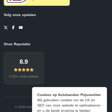
Volg onze updates
Onze Reputatie
8.9
5.353+ echte reviews
Cookies op Autobanden Prijsvechter
Wij gebruiken cookies om de UX en
SEO van onze website te optimaliseren
© 2026 Autobanden Prijsvechter.
Privacy
|
Voorwaarden
en u de beste ervaring te bieden.