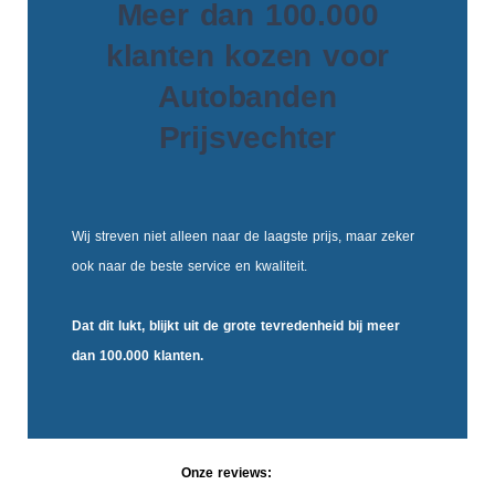
Meer dan 100.000
klanten kozen voor
Autobanden
Prijsvechter
Wij streven niet alleen naar de laagste prijs, maar zeker
ook naar de beste service en kwaliteit.
Dat dit lukt, blijkt uit de
grote tevredenheid
bij meer
dan 100.000 klanten.
Onze reviews: