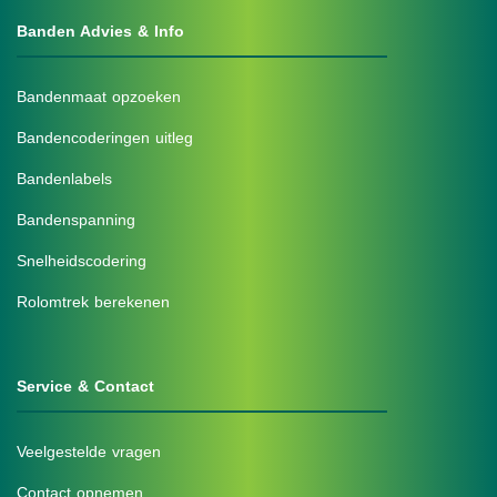
Banden Advies & Info
Bandenmaat opzoeken
Bandencoderingen uitleg
Bandenlabels
Bandenspanning
Snelheidscodering
Rolomtrek berekenen
Service & Contact
Veelgestelde vragen
Contact opnemen