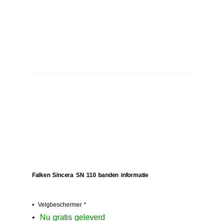
Falken Sincera SN 110 banden informatie
• Velgbeschermer *
•
N
u gratis geleverd