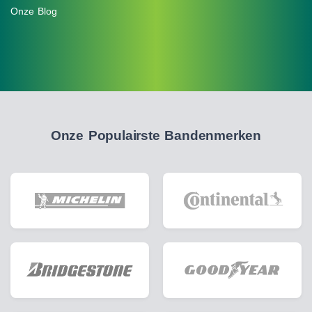
Onze Blog
Onze Populairste Bandenmerken