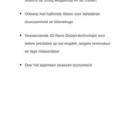
respons op droog weggedrag en stil cruisen
Ontwerp met halfronde ribben voor verbeterde
duurzaamheid en kilometrage
Geavanceerde 4D-Nano Design-technologie voor
betere prestaties op nat wegdek, langere levensduur
en lage rolweerstand
Over het algemeen bewezen economisch