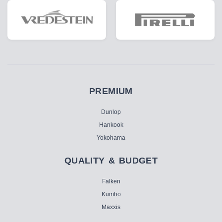
PREMIUM
Dunlop
Hankook
Yokohama
QUALITY & BUDGET
Falken
Kumho
Maxxis