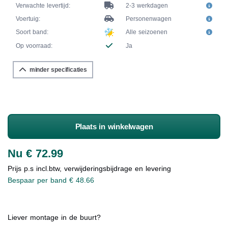
Verwachte levertijd:
2-3 werkdagen
Voertuig:
Personenwagen
Soort band:
Alle seizoenen
Op voorraad:
Ja
minder specificaties
Plaats in winkelwagen
Nu € 72.99
Prijs p.s incl.btw, verwijderingsbijdrage en levering
Bespaar per band € 48.66
Liever montage in de buurt?