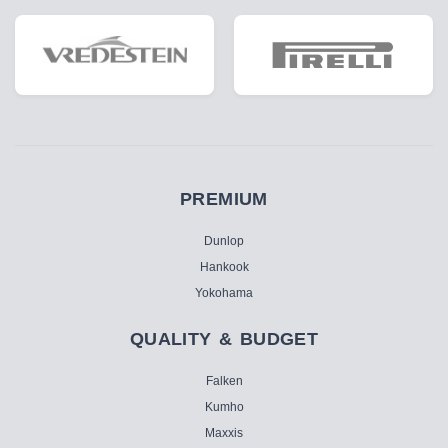
PREMIUM
Dunlop
Hankook
Yokohama
QUALITY & BUDGET
Falken
Kumho
Maxxis