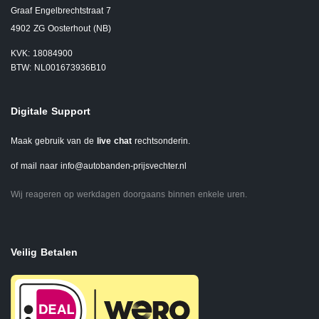
Graaf Engelbrechtstraat 7
4902 ZG Oosterhout (NB)
KVK: 18084900
BTW: NL001673936B10
Digitale Support
Maak gebruik van de
live chat
rechtsonderin.
of mail naar
info@autobanden-prijsvechter.nl
Wij reageren op werkdagen doorgaans binnen enkele uren.
Veilig Betalen