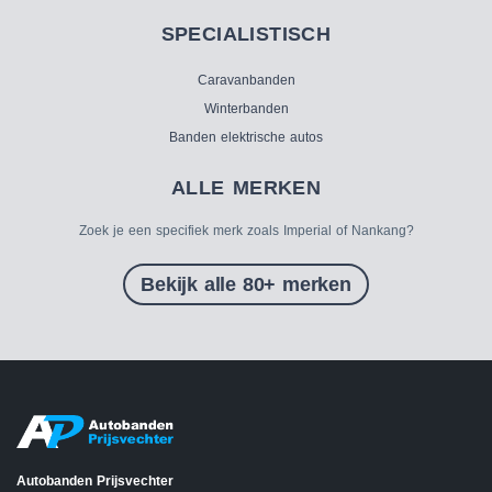
SPECIALISTISCH
Caravanbanden
Winterbanden
Banden elektrische autos
ALLE MERKEN
Zoek je een specifiek merk zoals Imperial of Nankang?
Bekijk alle 80+ merken
Autobanden Prijsvechter