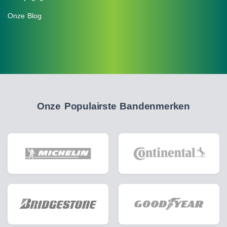
Onze Blog
Onze Populairste Bandenmerken