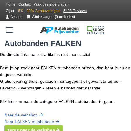
Home
Contact
Vaak gestelde vragen
|
Cijfer
8.9
99%
Aanbevelingen
5403 Reviews
Account
Winkelwagen
(0 artikelen)
Autobanden FALKEN
De directe link naar dit artikel is niet meer actief.
Bent je op zoek naar FALKEN autobanden prijzen, dan bent je nu op
de juiste website.
Gratis levering thuis, gekozen montagepunt of gewenste adres -
Levertijd 2 werkdagen - Nieuwe banden met garantie
Klik hier om naar de categorie FALKEN autobanden te gaan
Naar de webshop
Naar FALKEN autobanden