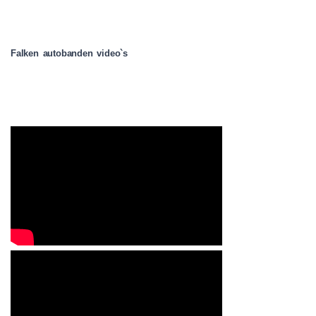
Falken autobanden video`s