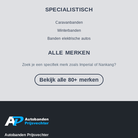
SPECIALISTISCH
Caravanbanden
Winterbanden
Banden elektrische autos
ALLE MERKEN
Zoek je een specifiek merk zoals Imperial of Nankang?
Bekijk alle 80+ merken
Autobanden Prijsvechter