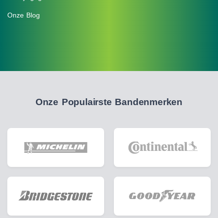
Onze Blog
Onze Populairste Bandenmerken