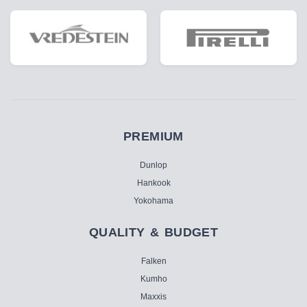
PREMIUM
Dunlop
Hankook
Yokohama
QUALITY & BUDGET
Falken
Kumho
Maxxis