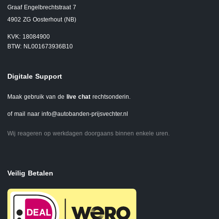
Graaf Engelbrechtstraat 7
4902 ZG Oosterhout (NB)
KVK: 18084900
BTW: NL001673936B10
Digitale Support
Maak gebruik van de
live chat
rechtsonderin.
of mail naar
info@autobanden-prijsvechter.nl
Wij reageren op werkdagen doorgaans binnen enkele uren.
Veilig Betalen