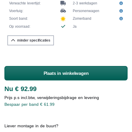
Verwachte levertijd:
2-3 werkdagen
Voertuig:
Personenwagen
Soort band:
Zomerband
Op voorraad:
Ja
minder specificaties
Plaats in winkelwagen
Nu € 92.99
Prijs p.s incl.btw, verwijderingsbijdrage en levering
Bespaar per band € 61.99
Liever montage in de buurt?