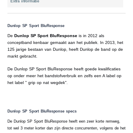
Extra informatie
Dunlop SP Sport BluResponse
De
Dunlop SP Sport BluResponse
is in 2012 als
conceptband kenbaar gemaakt aan het publiek. In 2013, het
125 jarige bestaan van Dunlop, heeft Dunlop de band op de
markt gebracht.
De Dunlop SP Sport BluResponse heeft goede kwalificaties
op onder meer het bandstofverbruik en zelfs een A label op
het label " grip op nat wegdek".
Dunlop SP Sport BluResponse specs
De Dunlop SP Sport BluResponse heeft een zeer korte remweg,
tot wel 3 meter korter dan zijn directe concurrenten, volgens de het