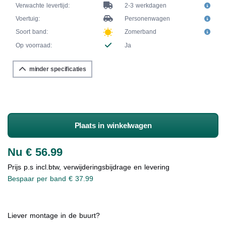
Verwachte levertijd:
2-3 werkdagen
Voertuig:
Personenwagen
Soort band:
Zomerband
Op voorraad:
Ja
minder specificaties
Plaats in winkelwagen
Nu € 56.99
Prijs p.s incl.btw, verwijderingsbijdrage en levering
Bespaar per band € 37.99
Liever montage in de buurt?