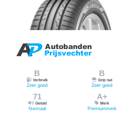
B
B
Verbruik
Grip nat
Zeer goed
Zeer goed
71
A+
Geluid
Merk
Normaal
Premiummerk