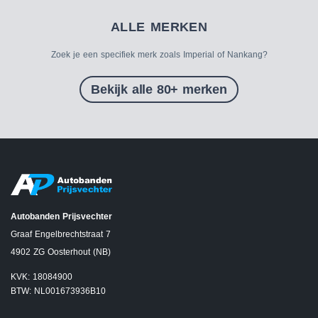
ALLE MERKEN
Zoek je een specifiek merk zoals Imperial of Nankang?
Bekijk alle 80+ merken
Autobanden Prijsvechter
Graaf Engelbrechtstraat 7
4902 ZG Oosterhout (NB)
KVK: 18084900
BTW: NL001673936B10