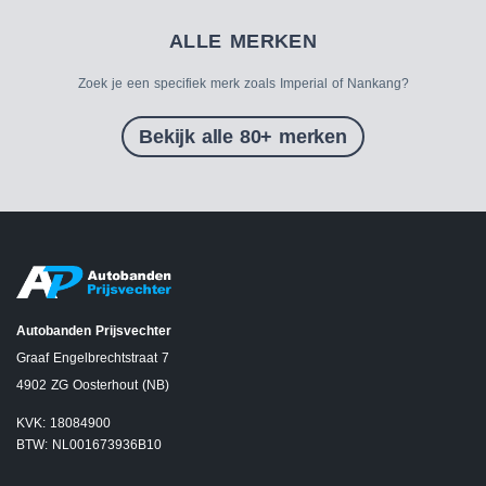
ALLE MERKEN
Zoek je een specifiek merk zoals Imperial of Nankang?
Bekijk alle 80+ merken
Autobanden Prijsvechter
Graaf Engelbrechtstraat 7
4902 ZG Oosterhout (NB)
KVK: 18084900
BTW: NL001673936B10