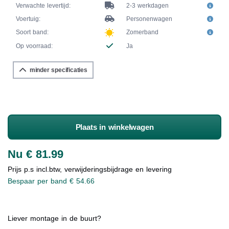
Verwachte levertijd:
2-3 werkdagen
Voertuig:
Personenwagen
Soort band:
Zomerband
Op voorraad:
Ja
minder specificaties
Plaats in winkelwagen
Nu € 81.99
Prijs p.s incl.btw, verwijderingsbijdrage en levering
Bespaar per band € 54.66
Liever montage in de buurt?