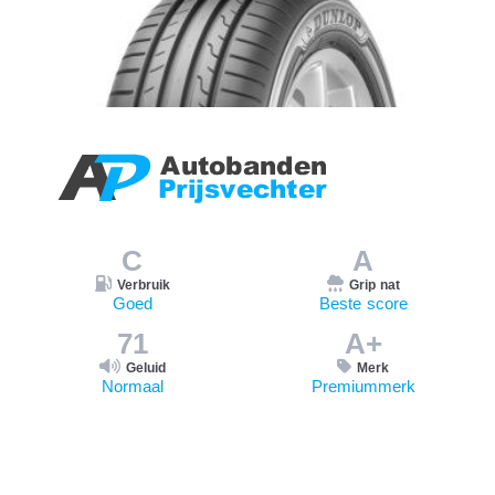
C
A
Verbruik
Grip nat
Goed
Beste score
71
A+
Geluid
Merk
Normaal
Premiummerk