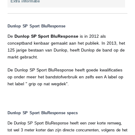
Extra informatie
Dunlop SP Sport BluResponse
De
Dunlop SP Sport BluResponse
is in 2012 als
conceptband kenbaar gemaakt aan het publiek. In 2013, het
125 jarige bestaan van Dunlop, heeft Dunlop de band op de
markt gebracht.
De Dunlop SP Sport BluResponse heeft goede kwalificaties
op onder meer het bandstofverbruik en zelfs een A label op
het label " grip op nat wegdek".
Dunlop SP Sport BluResponse specs
De Dunlop SP Sport BluResponse heeft een zeer korte remweg,
tot wel 3 meter korter dan zijn directe concurrenten, volgens de het