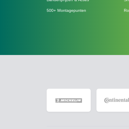
500+ Montagepunten
Ro