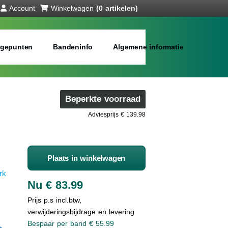
Account
Winkelwagen
(0 artikelen)
gepunten
Bandeninfo
Algemene informatie
Beperkte voorraad
Adviesprijs € 139.98
Plaats in winkelwagen
rk
Nu € 83.99
Prijs p.s incl.btw,
verwijderingsbijdrage en levering
Bespaar per band € 55.99