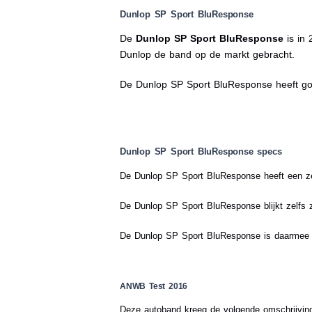
Dunlop SP Sport BluResponse
De
Dunlop SP Sport BluResponse
is in 
Dunlop de band op de markt gebracht.
De Dunlop SP Sport BluResponse heeft goed
Dunlop SP Sport BluResponse specs
De Dunlop SP Sport BluResponse heeft een zee
De Dunlop SP Sport BluResponse blijkt zelfs 
De Dunlop SP Sport BluResponse is daarmee du
ANWB Test 2016
Deze autoband kreeg de volgende omschrijv