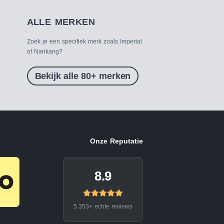
ALLE MERKEN
Zoek je een specifiek merk zoals Imperial
of Nankang?
Bekijk alle 80+ merken
Onze Reputatie
8.9
5.353+ echte reviews