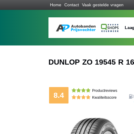
Home
Contact
Vaak gestelde vragen
Laag
DUNLOP ZO 19545 R 1
Productreviews
8.4
Kwaliteitsscore