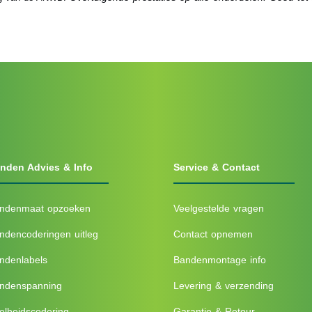
nden Advies & Info
Service & Contact
ndenmaat opzoeken
Veelgestelde vragen
ndencoderingen uitleg
Contact opnemen
ndenlabels
Bandenmontage info
ndenspanning
Levering & verzending
elheidscodering
Garantie & Retour