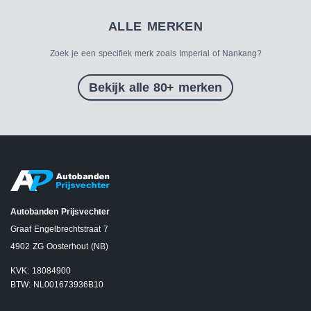
ALLE MERKEN
Zoek je een specifiek merk zoals Imperial of Nankang?
Bekijk alle 80+ merken
Autobanden Prijsvechter
Graaf Engelbrechtstraat 7
4902 ZG Oosterhout (NB)
KVK: 18084900
BTW: NL001673936B10