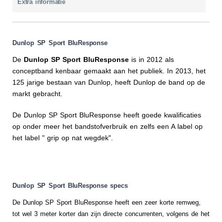
Extra informatie
Dunlop SP Sport BluResponse
De
Dunlop SP Sport BluResponse
is in 2012 als
conceptband kenbaar gemaakt aan het publiek. In 2013, het
125 jarige bestaan van Dunlop, heeft Dunlop de band op de
markt gebracht.
De Dunlop SP Sport BluResponse heeft goede kwalificaties
op onder meer het bandstofverbruik en zelfs een A label op
het label " grip op nat wegdek".
Dunlop SP Sport BluResponse specs
De Dunlop SP Sport BluResponse heeft een zeer korte remweg,
tot wel 3 meter korter dan zijn directe concurrenten, volgens de het