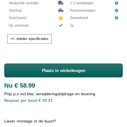
Verwachte levertijd:
2-3 werkdagen
Voertuig:
Personenwagen
Soort band:
Zomerband
Op voorraad:
Ja
minder specificaties
Plaats in winkelwagen
Nu € 58.99
Prijs p.s incl.btw, verwijderingsbijdrage en levering
Bespaar per band € 39.33
Liever montage in de buurt?