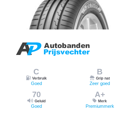
C
B
Verbruik
Grip nat
Goed
Zeer goed
70
A+
Geluid
Merk
Goed
Premiummerk