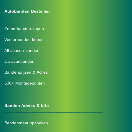
Autobanden Bestellen
Zomerbanden kopen
Winterbanden kopen
All-season banden
Caravanbanden
Bandenprijzen & Acties
500+ Montagepunten
Banden Advies & Info
Bandenmaat opzoeken