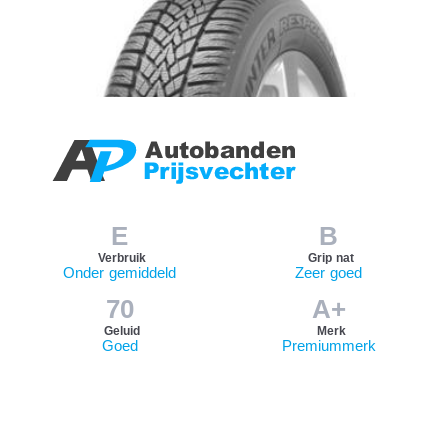
E
B
Verbruik
Grip nat
Onder gemiddeld
Zeer goed
70
A+
Geluid
Merk
Goed
Premiummerk