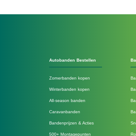
Autobanden Bestellen
Ba
Zomerbanden kopen
Ba
Winterbanden kopen
Ba
All-season banden
Ba
Caravanbanden
Ba
Bandenprijzen & Acties
Sn
500+ Montagepunten
Ro