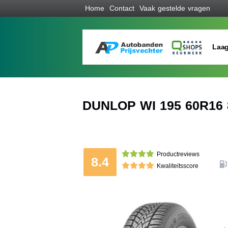
Home
Contact
Vaak gestelde vragen
Laag
DUNLOP WI 195 60R16 
Productreviews
8.4
Kwaliteitsscore