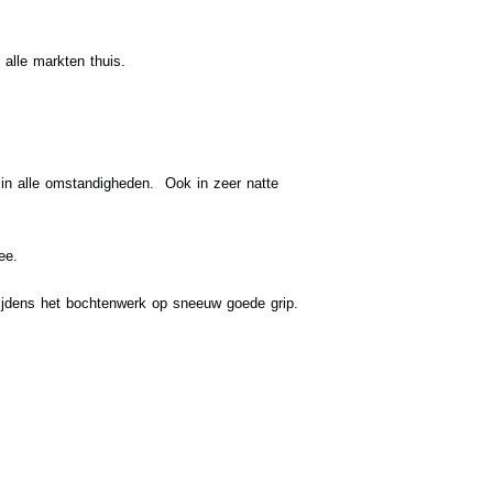
alle markten thuis.
in alle omstandigheden. Ook in zeer natte
ee.
ijdens het bochtenwerk op sneeuw goede grip.