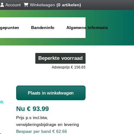
Account
Winkelwagen
(0 artikelen)
gepunten
Bandeninfo
Algemene informatie
Beperkte voorraad
Adviesprijs € 156.65
Plaats in winkelwagen
rk
Nu € 93.99
Prijs p.s incl.btw,
verwijderingsbijdrage en levering
Bespaar per band € 62.66