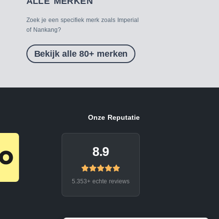
ALLE MERKEN
Zoek je een specifiek merk zoals Imperial
of Nankang?
Bekijk alle 80+ merken
Onze Reputatie
8.9
5.353+ echte reviews