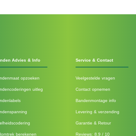
nden Advies & Info
Service & Contact
ndenmaat opzoeken
Veelgestelde vragen
ndencoderingen uitleg
Contact opnemen
ndenlabels
Bandenmontage info
ndenspanning
Levering & verzending
elheidscodering
Garantie & Retour
lomtrek berekenen
Reviews: 8.9 / 10