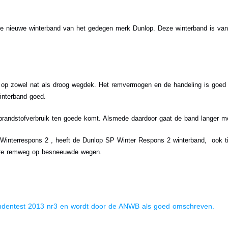
 nieuwe winterband van het gedegen merk Dunlop. Deze winterband is van 
op zowel nat als droog wegdek. Het remvermogen en de handeling is goed 
interband goed.
 brandstofverbruik ten goede komt. Alsmede daardoor gaat de band langer m
Winterrespons 2 , heeft de Dunlop SP Winter Respons 2 winterband, ook t
tere remweg op besneeuwde wegen.
ndentest 2013 nr3 en wordt door de ANWB als goed omschreven.