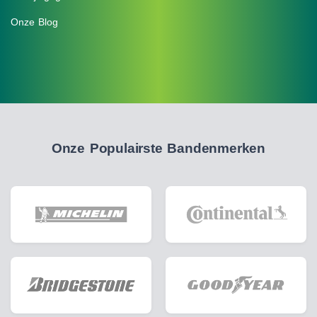
Onze Blog
Onze Populairste Bandenmerken