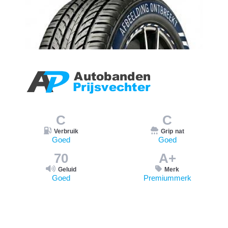
C
C
Verbruik
Grip nat
Goed
Goed
70
A+
Geluid
Merk
Goed
Premiummerk