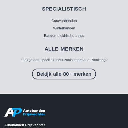
SPECIALISTISCH
Caravanbanden
Winterbanden
Banden elektrische autos
ALLE MERKEN
Zoek je een specifiek merk zoals Imperial of Nankang?
Bekijk alle 80+ merken
Autobanden Prijsvechter