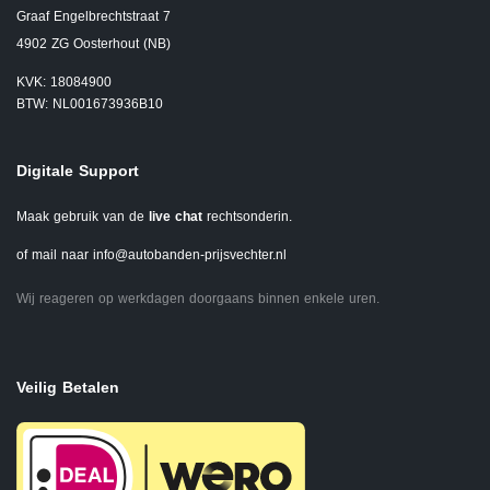
Graaf Engelbrechtstraat 7
4902 ZG Oosterhout (NB)
KVK: 18084900
BTW: NL001673936B10
Digitale Support
Maak gebruik van de
live chat
rechtsonderin.
of mail naar
info@autobanden-prijsvechter.nl
Wij reageren op werkdagen doorgaans binnen enkele uren.
Veilig Betalen