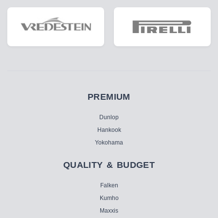
PREMIUM
Dunlop
Hankook
Yokohama
QUALITY & BUDGET
Falken
Kumho
Maxxis