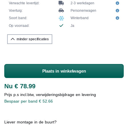
Verwachte levertijd:
2-3 werkdagen
Voertuig:
Personenwagen
Soort band:
Winterband
Op voorraad:
Ja
minder specificaties
Plaats in winkelwagen
Nu € 78.99
Prijs p.s incl.btw, verwijderingsbijdrage en levering
Bespaar per band € 52.66
Liever montage in de buurt?