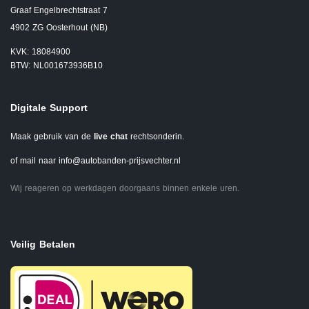
Graaf Engelbrechtstraat 7
4902 ZG Oosterhout (NB)
KVK: 18084900
BTW: NL001673936B10
Digitale Support
Maak gebruik van de
live chat
rechtsonderin.
of mail naar
info@autobanden-prijsvechter.nl
Wij reageren op werkdagen doorgaans binnen enkele uren.
Veilig Betalen