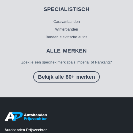
SPECIALISTISCH
Caravanbanden
Winterbanden
Banden elektrische autos
ALLE MERKEN
Zoek je een specifiek merk zoals Imperial of Nankang?
Bekijk alle 80+ merken
Autobanden Prijsvechter