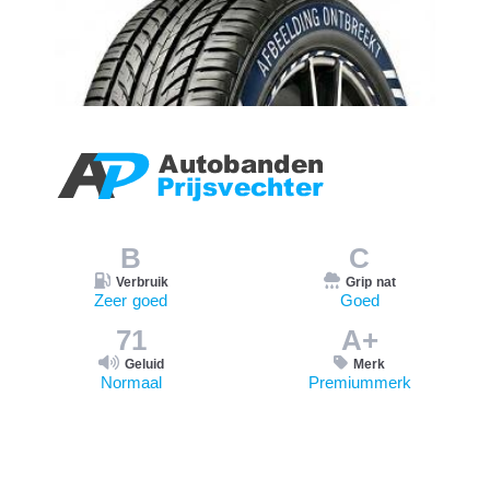
B
C
Verbruik
Grip nat
Zeer goed
Goed
71
A+
Geluid
Merk
Normaal
Premiummerk