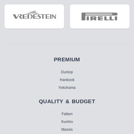
PREMIUM
Dunlop
Hankook
Yokohama
QUALITY & BUDGET
Falken
Kumho
Maxxis