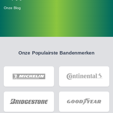
Onze Blog
Onze Populairste Bandenmerken