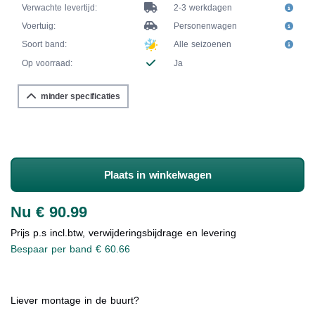
Verwachte levertijd:
2-3 werkdagen
Voertuig:
Personenwagen
Soort band:
Alle seizoenen
Op voorraad:
Ja
minder specificaties
Plaats in winkelwagen
Nu € 90.99
Prijs p.s incl.btw, verwijderingsbijdrage en levering
Bespaar per band € 60.66
Liever montage in de buurt?