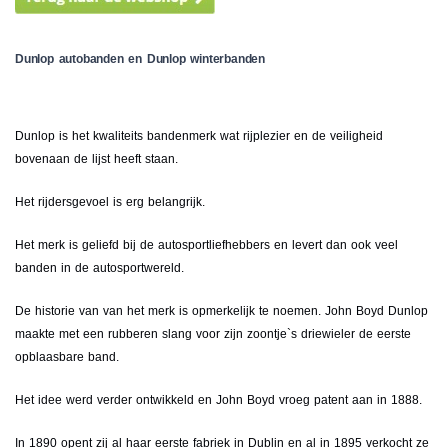
Dunlop autobanden en Dunlop winterbanden
Dunlop is het kwaliteits bandenmerk wat rijplezier en de veiligheid
bovenaan de lijst heeft staan.
Het rijdersgevoel is erg belangrijk.
Het merk is geliefd bij de autosportliefhebbers en levert dan ook veel
banden in de autosportwereld.
De historie van van het merk is opmerkelijk te noemen. John Boyd Dunlop
maakte met een rubberen slang voor zijn zoontje`s driewieler de eerste
opblaasbare band.
Het idee werd verder ontwikkeld en John Boyd vroeg patent aan in 1888.
In 1890 opent zij al haar eerste fabriek in Dublin en al in 1895 verkocht ze