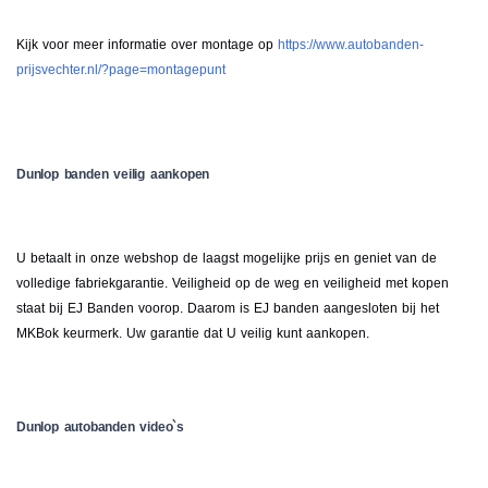
Kijk voor meer informatie over montage op
https://www.autobanden-
prijsvechter.nl/?page=montagepunt
Dunlop banden veilig aankopen
U betaalt in onze webshop de laagst mogelijke prijs en geniet van de
volledige fabriekgarantie. Veiligheid op de weg en veiligheid met kopen
staat bij EJ Banden voorop. Daarom is EJ banden aangesloten bij het
MKBok keurmerk. Uw garantie dat U veilig kunt aankopen.
Dunlop autobanden video`s