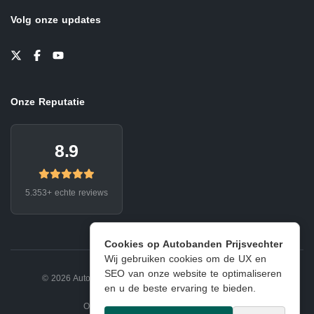
Volg onze updates
Onze Reputatie
8.9
5.353+ echte reviews
Cookies op Autobanden Prijsvechter
Wij gebruiken cookies om de UX en
SEO van onze website te optimaliseren
© 2026 Autobanden Prijsvechter.
Privacy
|
Voorwaarden
en u de beste ervaring te bieden.
Onderdeel van EJ Banden Oosterhout