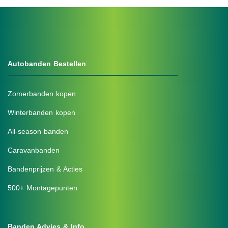
Autobanden Bestellen
Zomerbanden kopen
Winterbanden kopen
All-season banden
Caravanbanden
Bandenprijzen & Acties
500+ Montagepunten
Banden Advies & Info