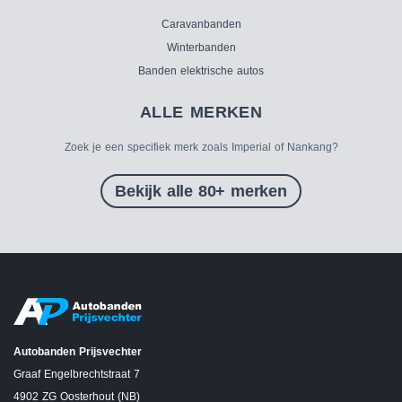
Caravanbanden
Winterbanden
Banden elektrische autos
ALLE MERKEN
Zoek je een specifiek merk zoals Imperial of Nankang?
Bekijk alle 80+ merken
Autobanden Prijsvechter
Graaf Engelbrechtstraat 7
4902 ZG Oosterhout (NB)