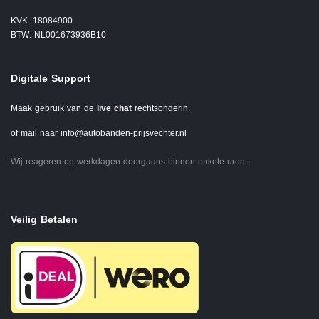
KVK: 18084900
BTW: NL001673936B10
Digitale Support
Maak gebruik van de
live chat
rechtsonderin.
of mail naar
info@autobanden-prijsvechter.nl
Wij reageren op werkdagen doorgaans binnen enkele uren.
Veilig Betalen