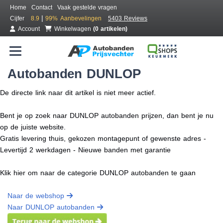
Home
Contact
Vaak gestelde vragen
|
Cijfer
8.9
99%
Aanbevelingen
5403 Reviews
Account
Winkelwagen
(0 artikelen)
Autobanden DUNLOP
De directe link naar dit artikel is niet meer actief.
Bent je op zoek naar DUNLOP autobanden prijzen, dan bent je nu
op de juiste website.
Gratis levering thuis, gekozen montagepunt of gewenste adres -
Levertijd 2 werkdagen - Nieuwe banden met garantie
Klik hier om naar de categorie DUNLOP autobanden te gaan
Naar de webshop
Naar DUNLOP autobanden