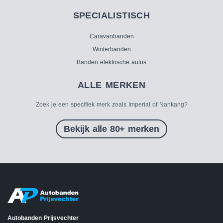
SPECIALISTISCH
Caravanbanden
Winterbanden
Banden elektrische autos
ALLE MERKEN
Zoek je een specifiek merk zoals Imperial of Nankang?
Bekijk alle 80+ merken
Autobanden Prijsvechter