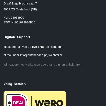
Graaf Engelbrechtstraat 7
4902 ZG Oosterhout (NB)
KVK: 18084900
BTW: NL001673936B10
Digitale Support
Maak gebruik van de
live chat
rechtsonderin.
of mail naar
info@autobanden-prijsvechter.nl
Wij reageren op werkdagen doorgaans binnen enkele uren.
Veilig Betalen