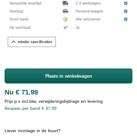
Verwachte levertijd:
2-3 werkdagen
Voertuig:
Personenwagen
Soort band:
Alle seizoenen
Op voorraad:
Ja
minder specificaties
Plaats in winkelwagen
Nu € 71.99
Prijs p.s incl.btw, verwijderingsbijdrage en levering
Bespaar per band € 47.99
Liever montage in de buurt?