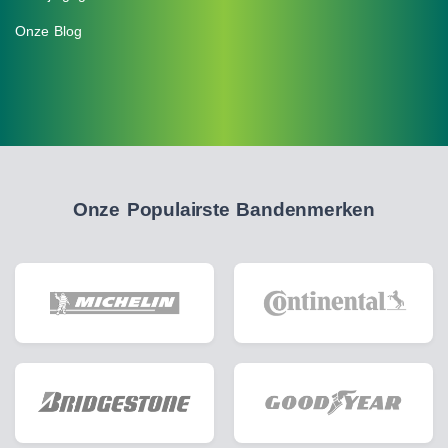
Onze Blog
Onze Populairste Bandenmerken