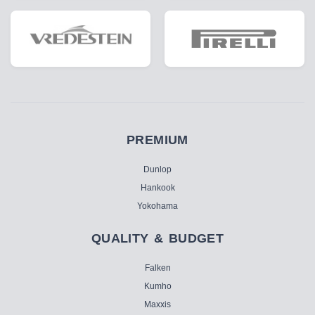
PREMIUM
Dunlop
Hankook
Yokohama
QUALITY & BUDGET
Falken
Kumho
Maxxis