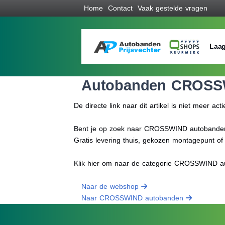
Home
Contact
Vaak gestelde vragen
Laag
Autobanden CROSS
De directe link naar dit artikel is niet meer acti
Bent je op zoek naar CROSSWIND autobanden pr
Gratis levering thuis, gekozen montagepunt o
Klik hier om naar de categorie CROSSWIND a
Naar de webshop
Naar CROSSWIND autobanden