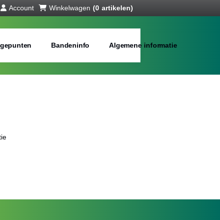
Account
Winkelwagen
(0 artikelen)
gepunten
Bandeninfo
Algemene informatie
ie