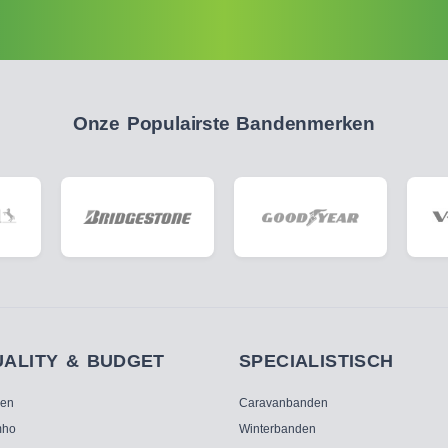
Onze Populairste Bandenmerken
UALITY & BUDGET
SPECIALISTISCH
ken
Caravanbanden
ho
Winterbanden