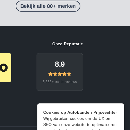
Bekijk alle 80+ merken
Onze Reputatie
8.9
5.353+ echte reviews
Cookies op Autobanden Prijsvechter
Wij gebruiken cookies om de UX en
SEO van onze website te optimaliseren