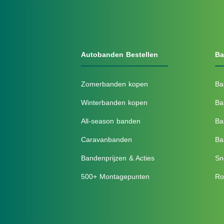
Autobanden Bestellen
Ba
Zomerbanden kopen
Ba
Winterbanden kopen
Ba
All-season banden
Ba
Caravanbanden
Ba
Bandenprijzen & Acties
Sn
500+ Montagepunten
Ro