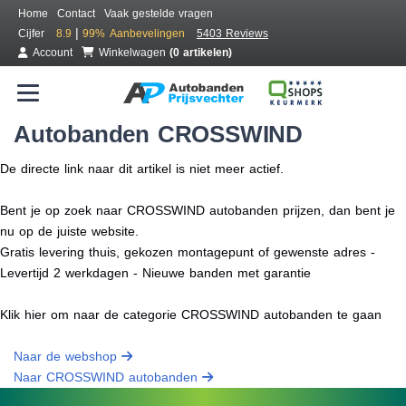
Home
Contact
Vaak gestelde vragen
|
Cijfer
8.9
99%
Aanbevelingen
5403 Reviews
Account
Winkelwagen
(0 artikelen)
Autobanden CROSSWIND
De directe link naar dit artikel is niet meer actief.
Bent je op zoek naar CROSSWIND autobanden prijzen, dan bent je
nu op de juiste website.
Gratis levering thuis, gekozen montagepunt of gewenste adres -
Levertijd 2 werkdagen - Nieuwe banden met garantie
Klik hier om naar de categorie CROSSWIND autobanden te gaan
Naar de webshop
Naar CROSSWIND autobanden