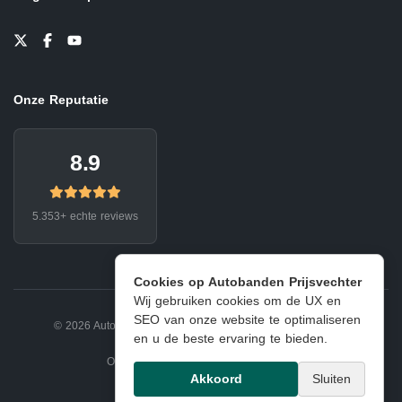
Onze Reputatie
8.9
5.353+ echte reviews
Cookies op Autobanden Prijsvechter
Wij gebruiken cookies om de UX en
SEO van onze website te optimaliseren
© 2026 Autobanden Prijsvechter.
Privacy
|
Voorwaarden
en u de beste ervaring te bieden.
Onderdeel van EJ Banden Oosterhout
Akkoord
Sluiten