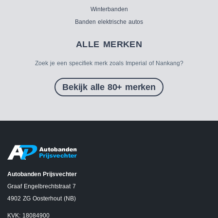
Winterbanden
Banden elektrische autos
ALLE MERKEN
Zoek je een specifiek merk zoals Imperial of Nankang?
Bekijk alle 80+ merken
Autobanden Prijsvechter
Graaf Engelbrechtstraat 7
4902 ZG Oosterhout (NB)
KVK: 18084900