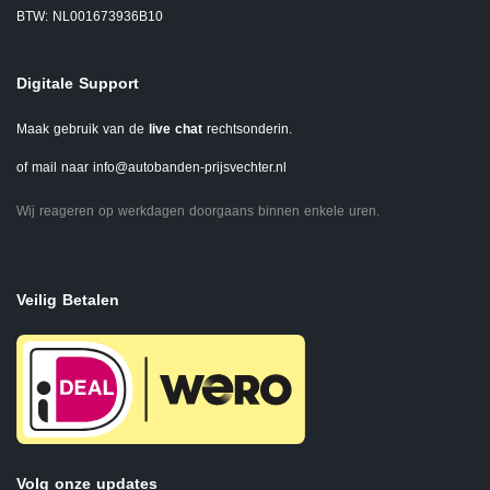
BTW: NL001673936B10
Digitale Support
Maak gebruik van de
live chat
rechtsonderin.
of mail naar
info@autobanden-prijsvechter.nl
Wij reageren op werkdagen doorgaans binnen enkele uren.
Veilig Betalen
Volg onze updates