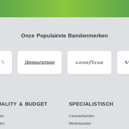
Onze Populairste Bandenmerken
UALITY & BUDGET
SPECIALISTISCH
ken
Caravanbanden
ho
Winterbanden