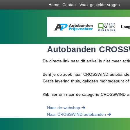
Home
Contact
Vaak gestelde vragen
Laag
Autobanden CROSS
De directe link naar dit artikel is niet meer acti
Bent je op zoek naar CROSSWIND autobanden pr
Gratis levering thuis, gekozen montagepunt o
Klik hier om naar de categorie CROSSWIND a
Naar de webshop
Naar CROSSWIND autobanden