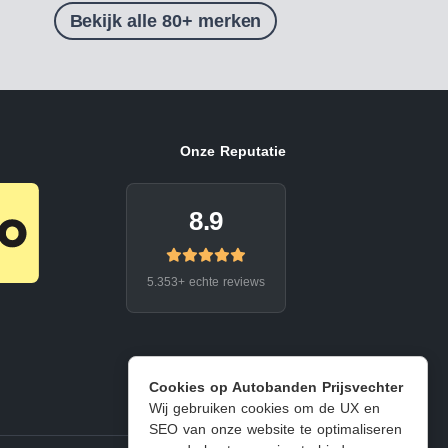
Bekijk alle 80+ merken
Onze Reputatie
8.9
5.353+ echte reviews
Cookies op Autobanden Prijsvechter
Wij gebruiken cookies om de UX en
SEO van onze website te optimaliseren