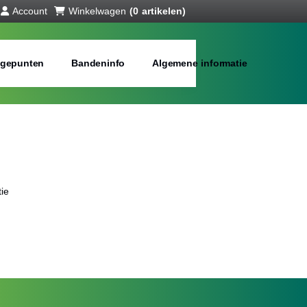
Account
Winkelwagen
(0 artikelen)
gepunten
Bandeninfo
Algemene informatie
ie