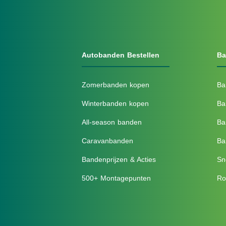
Autobanden Bestellen
Ba
Zomerbanden kopen
Ba
Winterbanden kopen
Ba
All-season banden
Ba
Caravanbanden
Ba
Bandenprijzen & Acties
Sn
500+ Montagepunten
Ro