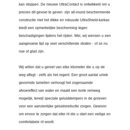
kan stoppen. De nieuwe UltraContact is ontwikkeld om u
precies dit gevoel te geven: zijn all-round beschermende
constructie met het dikke en robuuste UltraShield-karkas
biedt een opmerkelijke bescherming tegen
beschadigingen tijdens het rijden. Wel, wij wensen u een
aangename tijd op veel verschillende straten - of ze nu
ruw of glad zijn.
Wij willen dat u geniet van elke kilometer die u op de
weg aflegt - zelfs als het regent. Een groot aantal uniek
gevormde lamellen verhoogt het zogenaamde
afvoereffect van water en maakt een korte remweg
mogelijk, terwijl speciale geluiddempers in de groeven
voor een aanzienlijke geluidsreductie zorgen. Gewoon
om ervoor te zorgen dat elke rit die u start een veilige en
comfortabele rit wordt.