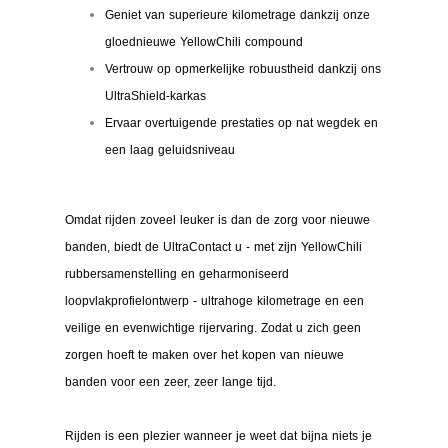
Geniet van superieure kilometrage dankzij onze
gloednieuwe YellowChili compound
Vertrouw op opmerkelijke robuustheid dankzij ons
UltraShield-karkas
Ervaar overtuigende prestaties op nat wegdek en
een laag geluidsniveau
Omdat rijden zoveel leuker is dan de zorg voor nieuwe
banden, biedt de UltraContact u - met zijn YellowChili
rubbersamenstelling en geharmoniseerd
loopvlakprofielontwerp - ultrahoge kilometrage en een
veilige en evenwichtige rijervaring. Zodat u zich geen
zorgen hoeft te maken over het kopen van nieuwe
banden voor een zeer, zeer lange tijd.
Rijden is een plezier wanneer je weet dat bijna niets je