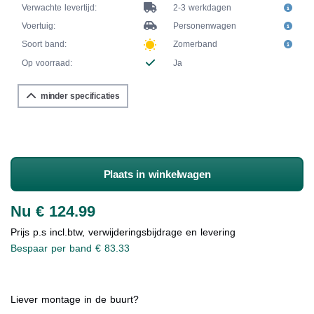
Verwachte levertijd:
2-3 werkdagen
Voertuig:
Personenwagen
Soort band:
Zomerband
Op voorraad:
Ja
minder specificaties
Plaats in winkelwagen
Nu € 124.99
Prijs p.s incl.btw, verwijderingsbijdrage en levering
Bespaar per band € 83.33
Liever montage in de buurt?