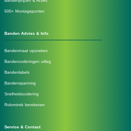
Bandenprijzen & Acties
500+ Montagepunten
Banden Advies & Info
Bandenmaat opzoeken
Bandencoderingen uitleg
Bandenlabels
Bandenspanning
Snelheidscodering
Rolomtrek berekenen
Service & Contact