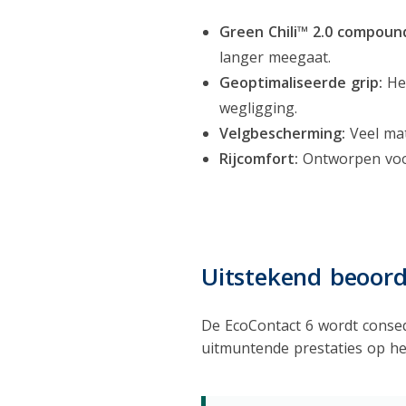
Green Chili™ 2.0 compoun
langer meegaat.
Geoptimaliseerde grip:
Het
wegligging.
Velgbescherming:
Veel mat
Rijcomfort:
Ontworpen voor 
Uitstekend beoord
De EcoContact 6 wordt conse
uitmuntende prestaties op het