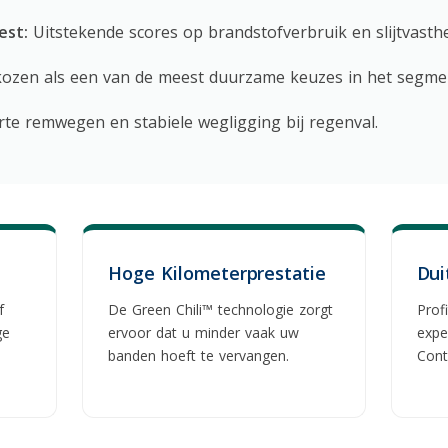
st:
Uitstekende scores op brandstofverbruik en slijtvasthe
ozen als een van de meest duurzame keuzes in het segme
te remwegen en stabiele wegligging bij regenval.
Hoge Kilometerprestatie
Dui
f
De Green Chili™ technologie zorgt
Prof
ge
ervoor dat u minder vaak uw
expe
banden hoeft te vervangen.
Cont