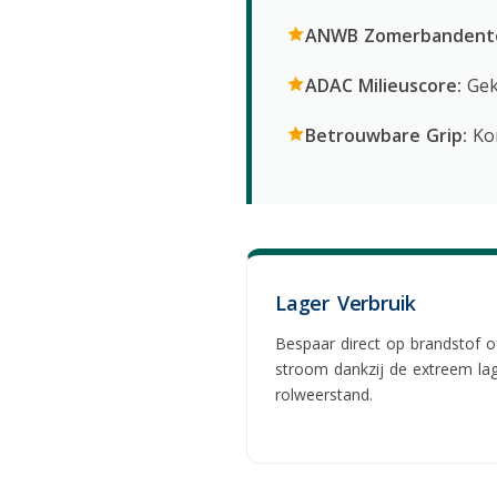
ANWB Zomerbandente
ADAC Milieuscore:
Gek
Betrouwbare Grip:
Kor
Lager Verbruik
Bespaar direct op brandstof o
stroom dankzij de extreem la
rolweerstand.