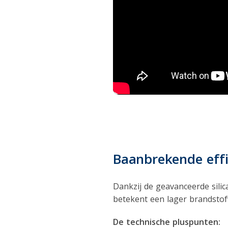
Baanbrekende effi
Dankzij de geavanceerde sili
betekent een lager brandstof
De technische pluspunten: