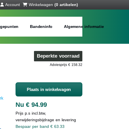
Account
Winkelwagen
(0 artikelen)
gepunten
Bandeninfo
Algemene informatie
Beperkte voorraad
Adviesprijs € 158.32
Plaats in winkelwagen
rk
Nu € 94.99
Prijs p.s incl.btw,
verwijderingsbijdrage en levering
Bespaar per band € 63.33