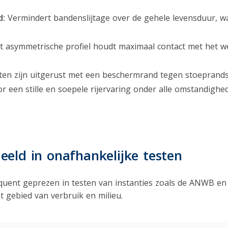
d:
Vermindert bandenslijtage over de gehele levensduur, w
 asymmetrische profiel houdt maximaal contact met het 
en zijn uitgerust met een beschermrand tegen stoeprand
een stille en soepele rijervaring onder alle omstandighe
eeld in onafhankelijke testen
quent geprezen in testen van instanties zoals de ANWB e
 gebied van verbruik en milieu.