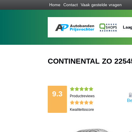
Home
Contact
Vaak gestelde vragen
Laag
CONTINENTAL ZO 22545
9.3
Productreviews
Be
Kwaliteitsscore