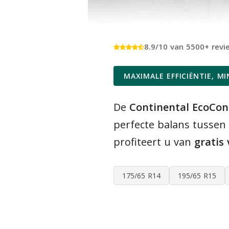
8.9/10 van 5500+ revi
MAXIMALE EFFICIËNTIE, M
De
Continental EcoCon
perfecte balans tussen 
profiteert u van
gratis
175/65 R14
195/65 R15