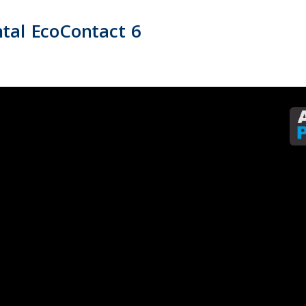
ntal EcoContact 6