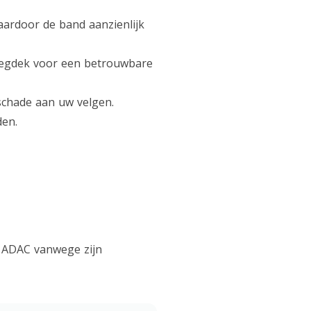
aardoor de band aanzienlijk
wegdek voor een betrouwbare
schade aan uw velgen.
den.
n ADAC vanwege zijn