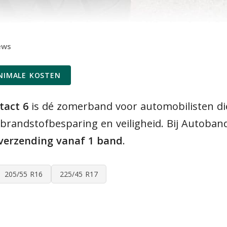
ews
INIMALE KOSTEN
tact 6
is dé zomerband voor automobilisten die
brandstofbesparing en veiligheid. Bij Autoban
 verzending vanaf 1 band
.
205/55 R16
225/45 R17