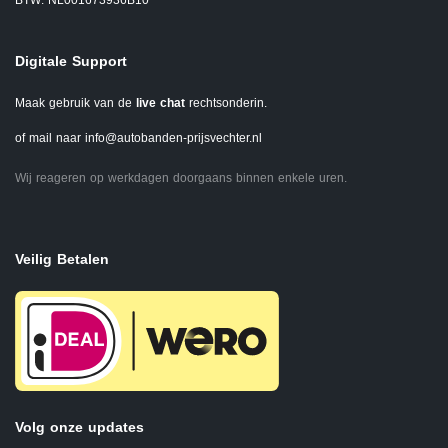
BTW: NL001673936B10
Digitale Support
Maak gebruik van de
live chat
rechtsonderin.
of mail naar
info@autobanden-prijsvechter.nl
Wij reageren op werkdagen doorgaans binnen enkele uren.
Veilig Betalen
Volg onze updates