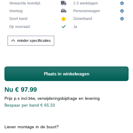
Verwachte levertijd:
2-3 werkdagen
Voertuig:
Personenwagen
Soort band:
Zomerband
Op voorraad:
Ja
minder specificaties
Plaats in winkelwagen
Nu € 97.99
Prijs p.s incl.btw, verwijderingsbijdrage en levering
Bespaar per band € 65.33
Liever montage in de buurt?