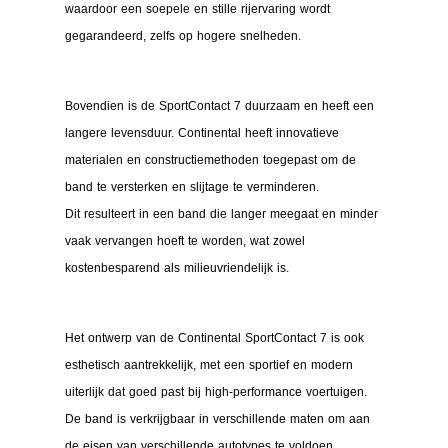
waardoor een soepele en stille rijervaring wordt
gegarandeerd, zelfs op hogere snelheden.
Bovendien is de SportContact 7 duurzaam en heeft een
langere levensduur. Continental heeft innovatieve
materialen en constructiemethoden toegepast om de
band te versterken en slijtage te verminderen.
Dit resulteert in een band die langer meegaat en minder
vaak vervangen hoeft te worden, wat zowel
kostenbesparend als milieuvriendelijk is.
Het ontwerp van de Continental SportContact 7 is ook
esthetisch aantrekkelijk, met een sportief en modern
uiterlijk dat goed past bij high-performance voertuigen.
De band is verkrijgbaar in verschillende maten om aan
de eisen van verschillende autotypes te voldoen.