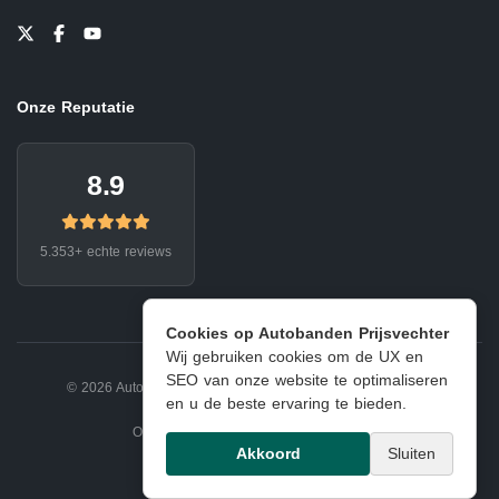
Onze Reputatie
8.9
5.353+ echte reviews
Cookies op Autobanden Prijsvechter
Wij gebruiken cookies om de UX en
SEO van onze website te optimaliseren
© 2026 Autobanden Prijsvechter.
Privacy
|
Voorwaarden
en u de beste ervaring te bieden.
Onderdeel van EJ Banden Oosterhout
Akkoord
Sluiten