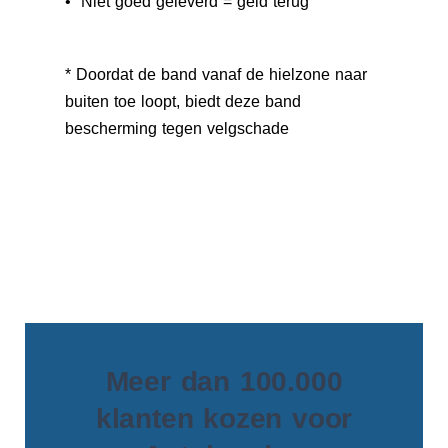
• Niet goed geleverd = geld terug
* Doordat de band vanaf de hielzone naar
buiten toe loopt, biedt deze band
bescherming tegen velgschade
Meer dan 100.000
klanten kozen voor