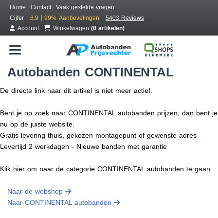
Home
Contact
Vaak gestelde vragen
|
Cijfer
8.9
99%
Aanbevelingen
5403 Reviews
Account
Winkelwagen
(0 artikelen)
Autobanden CONTINENTAL
De directe link naar dit artikel is niet meer actief.
Bent je op zoek naar CONTINENTAL autobanden prijzen, dan bent je
nu op de juiste website.
Gratis levering thuis, gekozen montagepunt of gewenste adres -
Levertijd 2 werkdagen - Nieuwe banden met garantie
Klik hier om naar de categorie CONTINENTAL autobanden te gaan
Naar de webshop
Naar CONTINENTAL autobanden