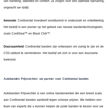
van handling, stabiliteit en comfort. Ze zorgen voor een optimale rijervaring,
ongeacht uw rijstijl.
Innovatie
: Continental investeert voortdurend in onderzoek en ontwikkeling.
Het bedrijf is een pionier op het gebied van nieuwe bandentechnologieën,
zoals ContiSeal™ en Black Chili™.
Duurzaamheid
: Continental banden zijn ontworpen om zuinig te zijn en de
CO2-uitstoot te verminderen. Het bedrijf zet zich in voor een duurzame
toekomst.
Autobanden Prijsvechter: uw partner voor Continental banden
Autobanden Prijsvechter is een online bandenwinkel die een breed scala
aan Continental banden aanbiedt tegen scherpe prijzen. We hebben een
team van experts die u kunnen helpen de juiste banden te kiezen voor uw