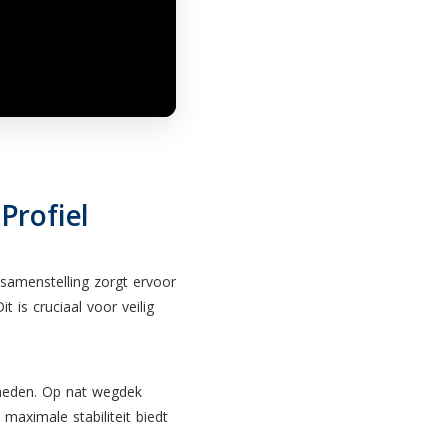
Profiel
samenstelling zorgt ervoor
 is cruciaal voor veilig
gheden. Op nat wegdek
aximale stabiliteit biedt