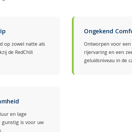
ip
Ongekend Comf
id op zowel natte als
Ontworpen voor een 
ij de RedChili
rijervaring en een ze
geluidsniveau in de c
amheid
duur en lage
 gunstig is voor uw
.