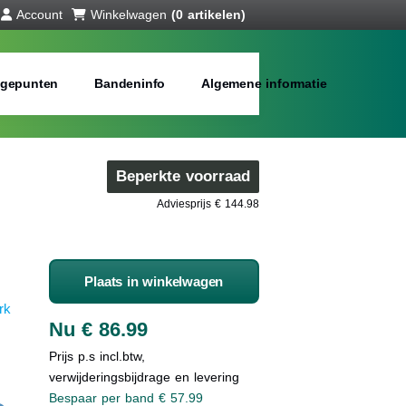
Account
Winkelwagen
(0 artikelen)
gepunten
Bandeninfo
Algemene informatie
Beperkte voorraad
Adviesprijs € 144.98
Plaats in winkelwagen
rk
Nu € 86.99
Prijs p.s incl.btw,
verwijderingsbijdrage en levering
Bespaar per band € 57.99