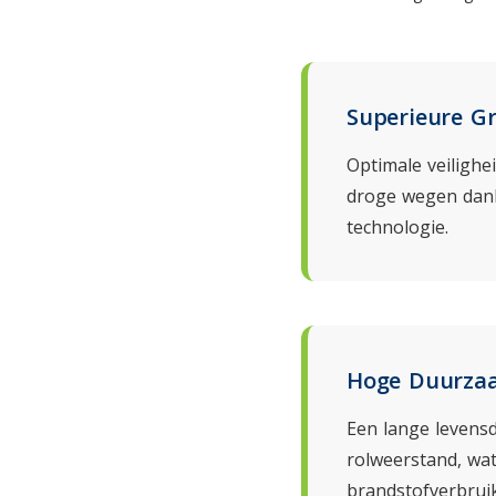
Superieure Gr
Optimale veilighe
droge wegen dankz
technologie.
Hoge Duurza
Een lange levens
rolweerstand, wat
brandstofverbruik