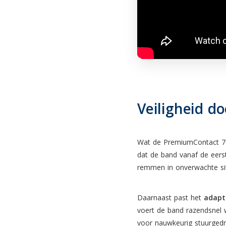
Veiligheid do
Wat de PremiumContact 7 u
dat de band vanaf de eerst
remmen in onverwachte sit
Daarnaast past het
adapt
voert de band razendsnel w
voor nauwkeurig stuurgedr