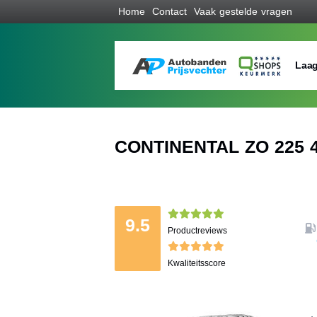
Home
Contact
Vaak gestelde vragen
Laag
CONTINENTAL ZO 225 4
9.5
Productreviews
Kwaliteitsscore