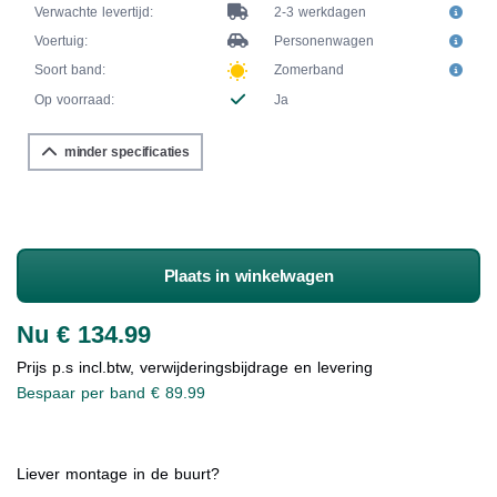
Verwachte levertijd:
2-3 werkdagen
Voertuig:
Personenwagen
Soort band:
Zomerband
Op voorraad:
Ja
minder specificaties
Plaats in winkelwagen
Nu € 134.99
Prijs p.s incl.btw, verwijderingsbijdrage en levering
Bespaar per band € 89.99
Liever montage in de buurt?