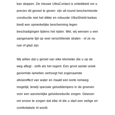
kan stoppen. De nieuwe UltraContact is ontwikkeld om u
precies dit gevoel te geven: zijn all-round beschermende
constructie met het dikke en robuuste UltraShield-karkas
biedt een opmerkelijke bescherming tegen
beschadigingen tijdens het rijden. Wel, wij wensen u een
aangename tijd op veel verschillende straten - of ze nu
ruw of glad zijn.
Wij willen dat u geniet van elke kilometer die u op de
weg aflegt - zelfs als het regent. Een groot aantal uniek
gevormde lamellen verhoogt het zogenaamde
afvoereffect van water en maakt een korte remweg
mogelijk, terwijl speciale geluiddempers in de groeven
voor een aanzienlijke geluidsreductie zorgen. Gewoon
om ervoor te zorgen dat elke rit die u start een veilige en
comfortabele rit wordt.