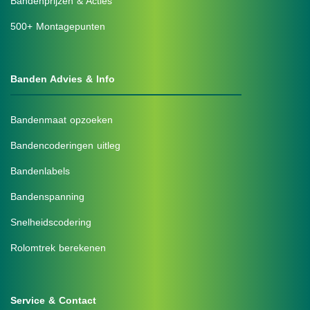
Bandenprijzen & Acties
500+ Montagepunten
Banden Advies & Info
Bandenmaat opzoeken
Bandencoderingen uitleg
Bandenlabels
Bandenspanning
Snelheidscodering
Rolomtrek berekenen
Service & Contact