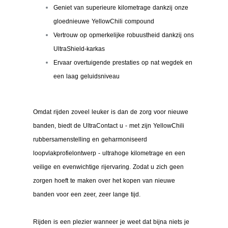
Geniet van superieure kilometrage dankzij onze
gloednieuwe YellowChili compound
Vertrouw op opmerkelijke robuustheid dankzij ons
UltraShield-karkas
Ervaar overtuigende prestaties op nat wegdek en
een laag geluidsniveau
Omdat rijden zoveel leuker is dan de zorg voor nieuwe
banden, biedt de UltraContact u - met zijn YellowChili
rubbersamenstelling en geharmoniseerd
loopvlakprofielontwerp - ultrahoge kilometrage en een
veilige en evenwichtige rijervaring. Zodat u zich geen
zorgen hoeft te maken over het kopen van nieuwe
banden voor een zeer, zeer lange tijd.
Rijden is een plezier wanneer je weet dat bijna niets je