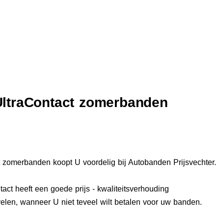
UltraContact zomerbanden
t zomerbanden koopt U voordelig bij Autobanden Prijsvechter.
act heeft een goede prijs - kwaliteitsverhouding
elen, wanneer U niet teveel wilt betalen voor uw banden.