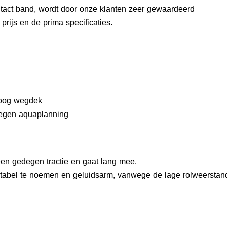
tact band, wordt door onze klanten zeer gewaardeerd
rijs en de prima specificaties.
roog wegdek
tegen aquaplanning
en gedegen tractie en gaat lang mee.
tabel te noemen en geluidsarm, vanwege de lage rolweerstan