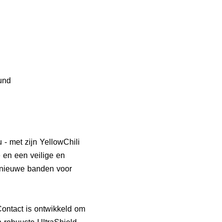
und
 - met zijn YellowChili
 en een veilige en
n nieuwe banden voor
Contact is ontwikkeld om