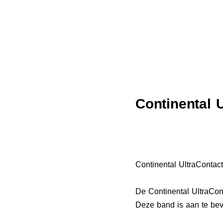
Continental 
Continental UltraContac
De Continental UltraCont
Deze band is aan te bev