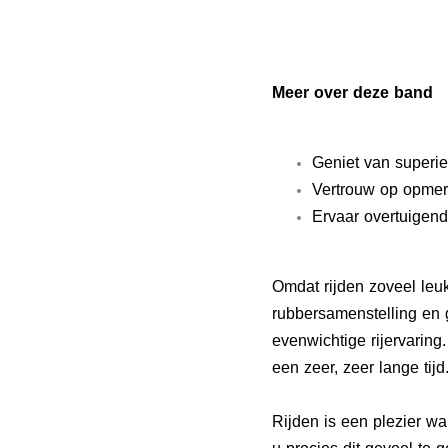
Meer over deze band
Geniet van superi
Vertrouw op opmerk
Ervaar overtuigend
Omdat rijden zoveel leuk
rubbersamenstelling en 
evenwichtige rijervarin
een zeer, zeer lange tijd
Rijden is een plezier wa