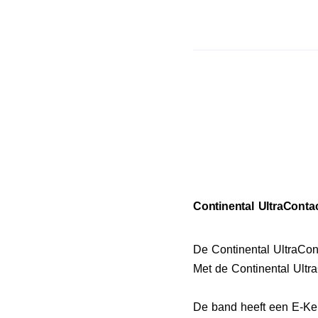
Continental UltraContac
De Continental UltraCon
Met de Continental Ultra
De band heeft een E-Keu