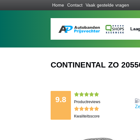
Home
Contact
Vaak gestelde vragen
Laag
CONTINENTAL ZO 20550
9.8
Productreviews
Ze
Kwaliteitsscore