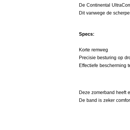
De Continental UltraCon
Dit vanwege de scherpe p
Specs:
Korte remweg
Precisie besturing op d
Effectiefe bescherming 
Deze zomerband heeft e
De band is zeker comfor