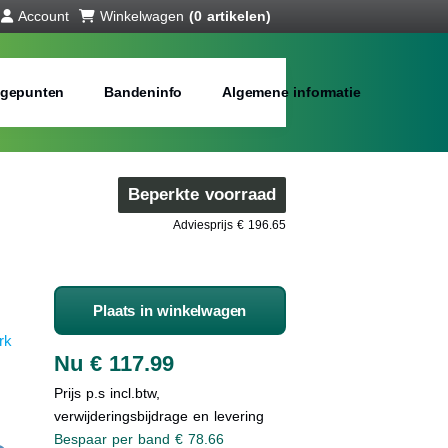
Account
Winkelwagen
(0 artikelen)
gepunten
Bandeninfo
Algemene informatie
Beperkte voorraad
Adviesprijs € 196.65
Plaats in winkelwagen
rk
Nu € 117.99
Prijs p.s incl.btw,
verwijderingsbijdrage en levering
Bespaar per band € 78.66