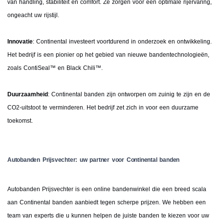
van handling, stabiliteit en comfort. Ze zorgen voor een optimale rijervaring,
ongeacht uw rijstijl.
Innovatie
: Continental investeert voortdurend in onderzoek en ontwikkeling.
Het bedrijf is een pionier op het gebied van nieuwe bandentechnologieën,
zoals ContiSeal™ en Black Chili™.
Duurzaamheid
: Continental banden zijn ontworpen om zuinig te zijn en de
CO2-uitstoot te verminderen. Het bedrijf zet zich in voor een duurzame
toekomst.
Autobanden Prijsvechter: uw partner voor Continental banden
Autobanden Prijsvechter is een online bandenwinkel die een breed scala
aan Continental banden aanbiedt tegen scherpe prijzen. We hebben een
team van experts die u kunnen helpen de juiste banden te kiezen voor uw