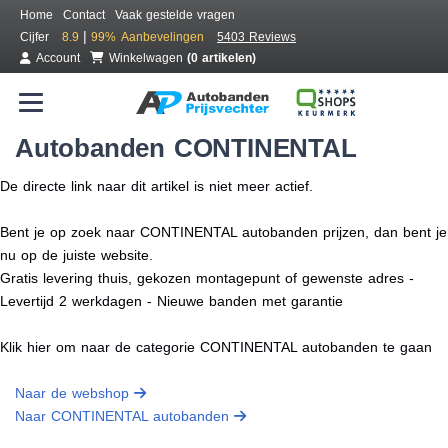
Home
Contact
Vaak gestelde vragen
|
Cijfer
8.9
99%
Aanbevelingen
5403 Reviews
Account
Winkelwagen
(0 artikelen)
Autobanden CONTINENTAL
De directe link naar dit artikel is niet meer actief.
Bent je op zoek naar CONTINENTAL autobanden prijzen, dan bent je
nu op de juiste website.
Gratis levering thuis, gekozen montagepunt of gewenste adres -
Levertijd 2 werkdagen - Nieuwe banden met garantie
Klik hier om naar de categorie CONTINENTAL autobanden te gaan
Naar de webshop
Naar CONTINENTAL autobanden