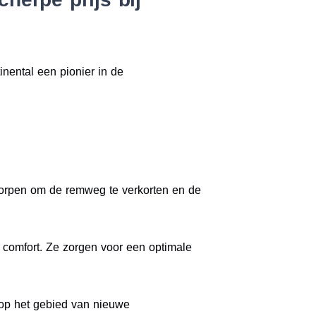
inental een pionier in de
worpen om de remweg te verkorten en de
n comfort. Ze zorgen voor een optimale
r op het gebied van nieuwe