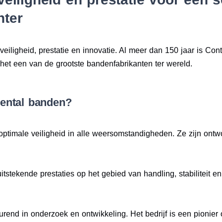
hter
eiligheid, prestatie en innovatie. Al meer dan 150 jaar is Cont
het een van de grootste bandenfabrikanten ter wereld.
ental banden?
optimale veiligheid in alle weersomstandigheden. Ze zijn ont
itstekende prestaties op het gebied van handling, stabiliteit e
durend in onderzoek en ontwikkeling. Het bedrijf is een pionie