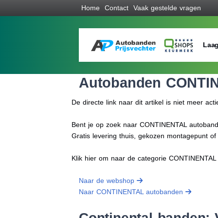
Home
Contact
Vaak gestelde vragen
Laag
Autobanden CONTI
De directe link naar dit artikel is niet meer acti
Bent je op zoek naar CONTINENTAL autobanden 
Gratis levering thuis, gekozen montagepunt o
Klik hier om naar de categorie CONTINENTAL
Naar de webshop
Naar CONTINENTAL autobanden
Continental banden: V