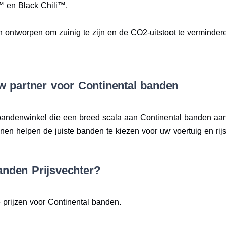
™ en Black Chili™.
n ontworpen om zuinig te zijn en de CO2-uitstoot te verminderen
w partner voor Continental banden
 bandenwinkel die een breed scala aan Continental banden aan
n helpen de juiste banden te kiezen voor uw voertuig en rijsti
nden Prijsvechter?
 prijzen voor Continental banden.