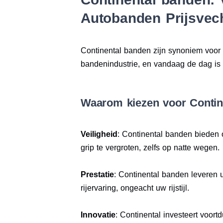
Autobanden Prijsvec
Continental banden zijn synoniem voor v
bandenindustrie, en vandaag de dag is 
Waarom kiezen voor Contin
Veiligheid
: Continental banden bieden 
grip te vergroten, zelfs op natte wegen.
Prestatie
: Continental banden leveren u
rijervaring, ongeacht uw rijstijl.
Innovatie
: Continental investeert voort