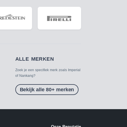
ALLE MERKEN
Zoek je een specifiek merk zoals Imperial
of Nankang?
Bekijk alle 80+ merken
Onze Reputatie