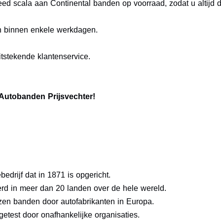
ed scala aan Continental banden op voorraad, zodat u altijd d
n binnen enkele werkdagen.
tstekende klantenservice.
 Autobanden Prijsvechter!
edrijf dat in 1871 is opgericht.
d in meer dan 20 landen over de hele wereld.
zen banden door autofabrikanten in Europa.
getest door onafhankelijke organisaties.