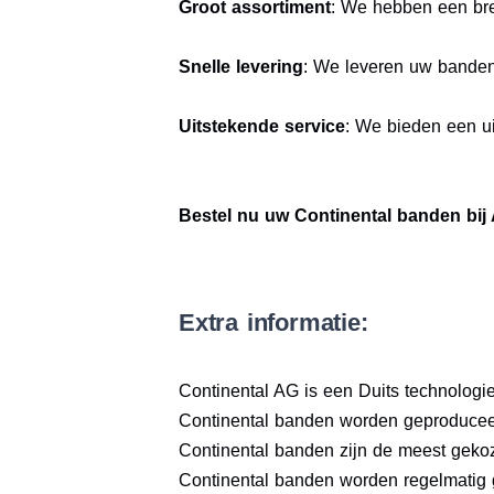
Groot assortiment
: We hebben een bre
Snelle levering
: We leveren uw bande
Uitstekende service
: We bieden een ui
Bestel nu uw Continental banden bij
Extra informatie:
Continental AG is een Duits technologieb
Continental banden worden geproduceer
Continental banden zijn de meest geko
Continental banden worden regelmatig 