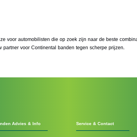
ze voor automobilisten die op zoek zijn naar de beste combinat
w partner voor Continental banden tegen scherpe prijzen.
nden Advies & Info
Service & Contact