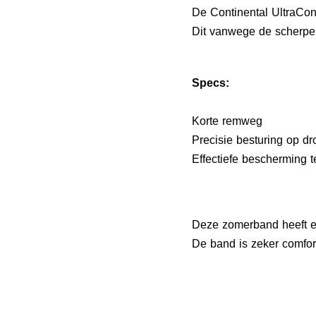
De Continental UltraCon
Dit vanwege de scherpe p
Specs:
Korte remweg
Precisie besturing op d
Effectiefe bescherming 
Deze zomerband heeft e
De band is zeker comfor