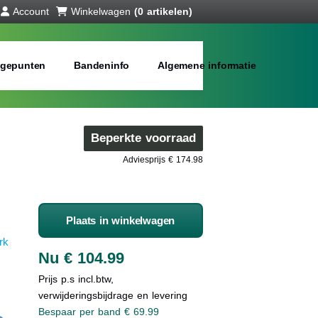
Account
Winkelwagen
(0 artikelen)
gepunten
Bandeninfo
Algemene informatie
Beperkte voorraad
Adviesprijs € 174.98
Plaats in winkelwagen
rk
Nu € 104.99
Prijs p.s incl.btw,
verwijderingsbijdrage en levering
Bespaar per band € 69.99