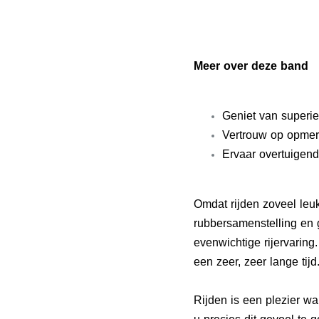
Meer over deze band
Geniet van superi
Vertrouw op opmerk
Ervaar overtuigend
Omdat rijden zoveel leuk
rubbersamenstelling en 
evenwichtige rijervarin
een zeer, zeer lange tijd
Rijden is een plezier wa