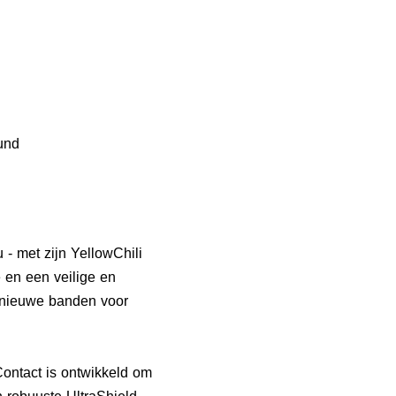
und
 - met zijn YellowChili
 en een veilige en
n nieuwe banden voor
Contact is ontwikkeld om