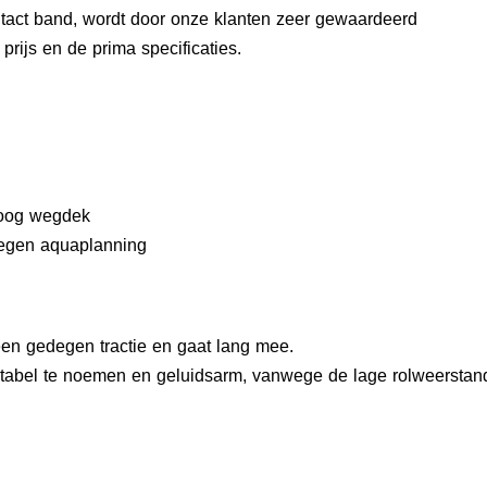
tact band, wordt door onze klanten zeer gewaardeerd
rijs en de prima specificaties.
roog wegdek
tegen aquaplanning
en gedegen tractie en gaat lang mee.
tabel te noemen en geluidsarm, vanwege de lage rolweerstan