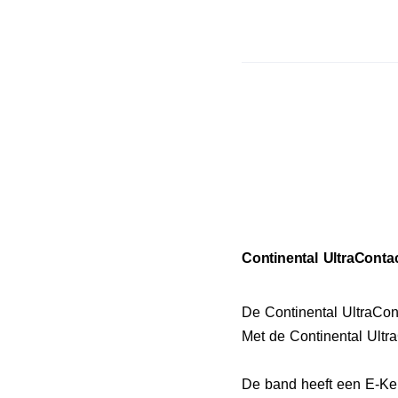
Continental UltraContac
De Continental UltraCon
Met de Continental Ultra
De band heeft een E-Keu