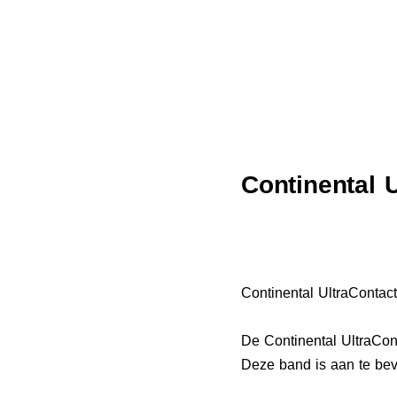
Continental 
Continental UltraContac
De Continental UltraCont
Deze band is aan te bev