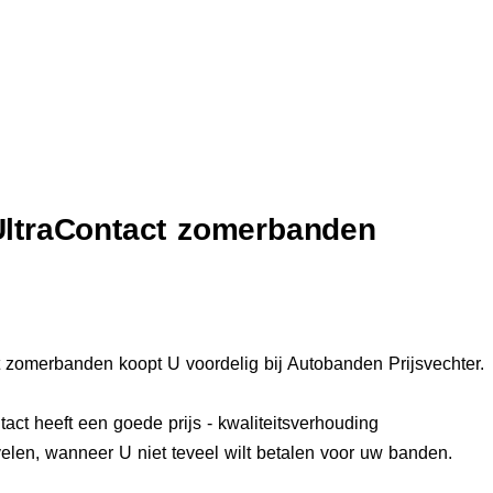
UltraContact zomerbanden
t zomerbanden koopt U voordelig bij Autobanden Prijsvechter.
act heeft een goede prijs - kwaliteitsverhouding
elen, wanneer U niet teveel wilt betalen voor uw banden.