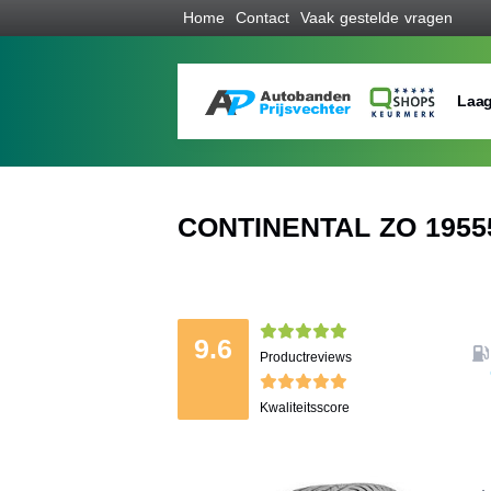
Home
Contact
Vaak gestelde vragen
Laag
CONTINENTAL ZO 19555 
9.6
Productreviews
Kwaliteitsscore