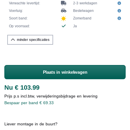
Verwachte levertijd:
2-3 werkdagen
Voertuig:
Bestelwagen
Soort band:
Zomerband
Op voorraad:
Ja
minder specificaties
Plaats in winkelwagen
Nu € 103.99
Prijs p.s incl.btw, verwijderingsbijdrage en levering
Bespaar per band € 69.33
Liever montage in de buurt?