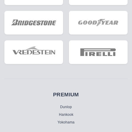
PREMIUM
Dunlop
Hankook
Yokohama