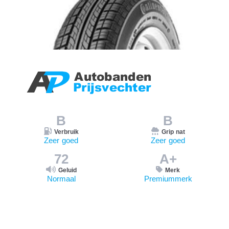
B
B
Verbruik
Grip nat
Zeer goed
Zeer goed
72
A+
Geluid
Merk
Normaal
Premiummerk