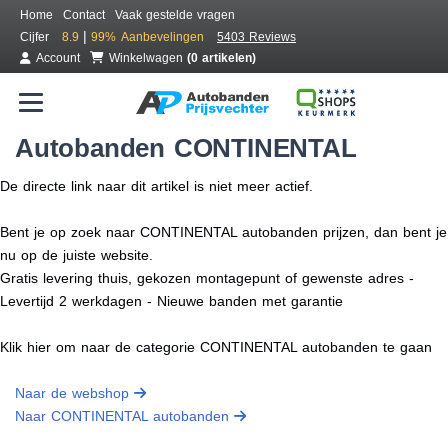
Home
Contact
Vaak gestelde vragen
|
Cijfer
8.9
99%
Aanbevelingen
5403 Reviews
Account
Winkelwagen
(0 artikelen)
Autobanden CONTINENTAL
De directe link naar dit artikel is niet meer actief.
Bent je op zoek naar CONTINENTAL autobanden prijzen, dan bent je
nu op de juiste website.
Gratis levering thuis, gekozen montagepunt of gewenste adres -
Levertijd 2 werkdagen - Nieuwe banden met garantie
Klik hier om naar de categorie CONTINENTAL autobanden te gaan
Naar de webshop
Naar CONTINENTAL autobanden