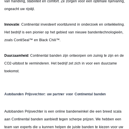
van handling, stabiliteit en comfort. Ze zorgen voor een optimale rijervaring,
ongeacht uw rijstijl.
Innovatie
: Continental investeert voortdurend in onderzoek en ontwikkeling.
Het bedrijf is een pionier op het gebied van nieuwe bandentechnologieën,
zoals ContiSeal™ en Black Chili™.
Duurzaamheid
: Continental banden zijn ontworpen om zuinig te zijn en de
CO2-uitstoot te verminderen. Het bedrijf zet zich in voor een duurzame
toekomst.
Autobanden Prijsvechter: uw partner voor Continental banden
Autobanden Prijsvechter is een online bandenwinkel die een breed scala
aan Continental banden aanbiedt tegen scherpe prijzen. We hebben een
team van experts die u kunnen helpen de juiste banden te kiezen voor uw