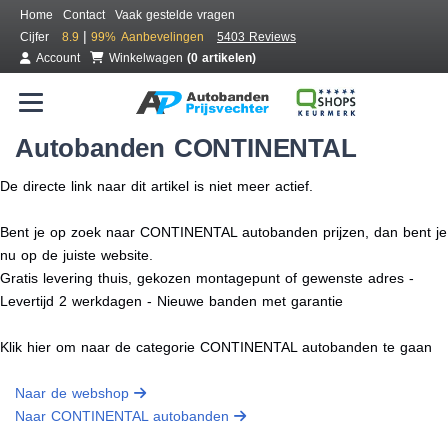
Home
Contact
Vaak gestelde vragen
|
Cijfer
8.9
99%
Aanbevelingen
5403 Reviews
Account
Winkelwagen
(0 artikelen)
Autobanden CONTINENTAL
De directe link naar dit artikel is niet meer actief.
Bent je op zoek naar CONTINENTAL autobanden prijzen, dan bent je
nu op de juiste website.
Gratis levering thuis, gekozen montagepunt of gewenste adres -
Levertijd 2 werkdagen - Nieuwe banden met garantie
Klik hier om naar de categorie CONTINENTAL autobanden te gaan
Naar de webshop
Naar CONTINENTAL autobanden