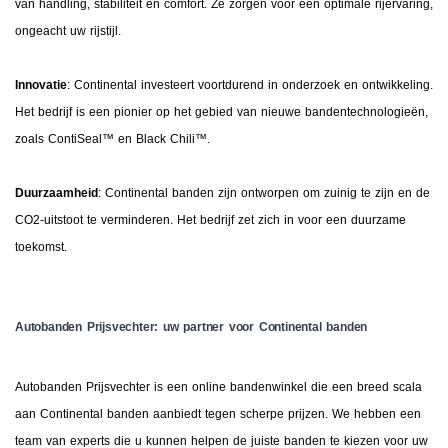
van handling, stabiliteit en comfort. Ze zorgen voor een optimale rijervaring,
ongeacht uw rijstijl.
Innovatie
: Continental investeert voortdurend in onderzoek en ontwikkeling.
Het bedrijf is een pionier op het gebied van nieuwe bandentechnologieën,
zoals ContiSeal™ en Black Chili™.
Duurzaamheid
: Continental banden zijn ontworpen om zuinig te zijn en de
CO2-uitstoot te verminderen. Het bedrijf zet zich in voor een duurzame
toekomst.
Autobanden Prijsvechter: uw partner voor Continental banden
Autobanden Prijsvechter is een online bandenwinkel die een breed scala
aan Continental banden aanbiedt tegen scherpe prijzen. We hebben een
team van experts die u kunnen helpen de juiste banden te kiezen voor uw