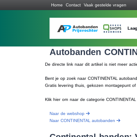
Home
Contact
Vaak gestelde vragen
Laag
Autobanden CONTI
De directe link naar dit artikel is niet meer acti
Bent je op zoek naar CONTINENTAL autobanden 
Gratis levering thuis, gekozen montagepunt o
Klik hier om naar de categorie CONTINENTAL
Naar de webshop
Naar CONTINENTAL autobanden
Continental banden: V