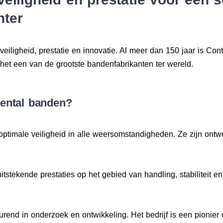
hter
eiligheid, prestatie en innovatie. Al meer dan 150 jaar is Cont
het een van de grootste bandenfabrikanten ter wereld.
ental banden?
optimale veiligheid in alle weersomstandigheden. Ze zijn ont
itstekende prestaties op het gebied van handling, stabiliteit e
durend in onderzoek en ontwikkeling. Het bedrijf is een pionie