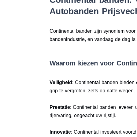
Autobanden Prijsvec
Continental banden zijn synoniem voor v
bandenindustrie, en vandaag de dag is 
Waarom kiezen voor Contin
Veiligheid
: Continental banden bieden 
grip te vergroten, zelfs op natte wegen.
Prestatie
: Continental banden leveren u
rijervaring, ongeacht uw rijstijl.
Innovatie
: Continental investeert voort