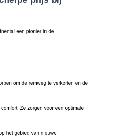
inental een pionier in de
worpen om de remweg te verkorten en de
n comfort. Ze zorgen voor een optimale
r op het gebied van nieuwe