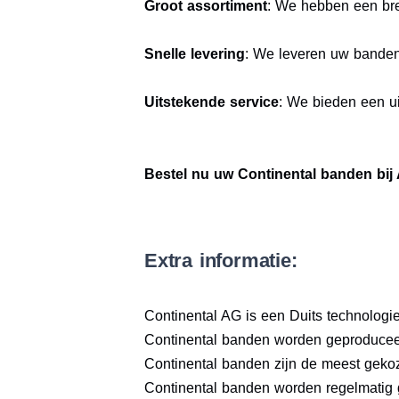
Groot assortiment
: We hebben een bre
Snelle levering
: We leveren uw bande
Uitstekende service
: We bieden een ui
Bestel nu uw Continental banden bij
Extra informatie:
Continental AG is een Duits technologieb
Continental banden worden geproduceer
Continental banden zijn de meest geko
Continental banden worden regelmatig 