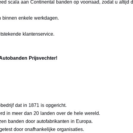
ed scala aan Continental banden op voorraad, zodat u altijd d
n binnen enkele werkdagen.
tstekende klantenservice.
 Autobanden Prijsvechter!
edrijf dat in 1871 is opgericht.
d in meer dan 20 landen over de hele wereld.
zen banden door autofabrikanten in Europa.
getest door onafhankelijke organisaties.