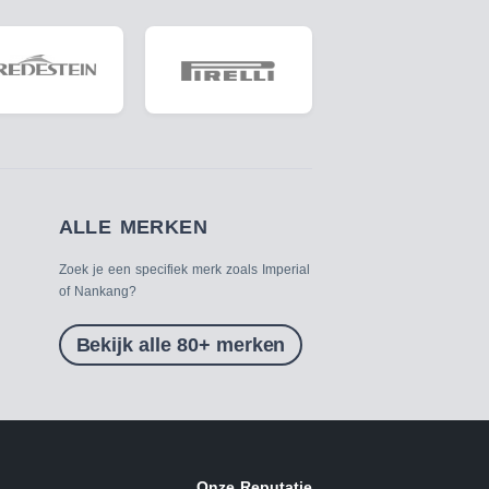
ALLE MERKEN
Zoek je een specifiek merk zoals Imperial
of Nankang?
Bekijk alle 80+ merken
Onze Reputatie