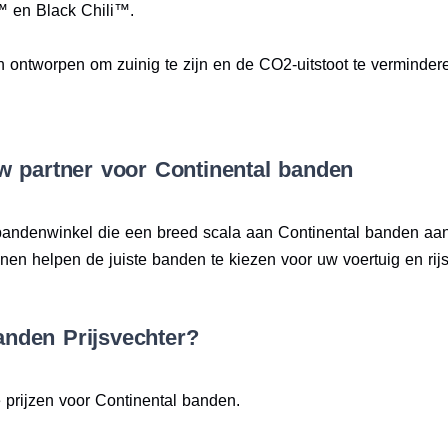
™ en Black Chili™.
n ontworpen om zuinig te zijn en de CO2-uitstoot te verminderen
w partner voor Continental banden
 bandenwinkel die een breed scala aan Continental banden aan
n helpen de juiste banden te kiezen voor uw voertuig en rijsti
nden Prijsvechter?
 prijzen voor Continental banden.