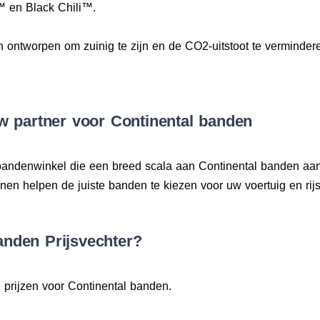
™ en Black Chili™.
n ontworpen om zuinig te zijn en de CO2-uitstoot te verminderen
w partner voor Continental banden
 bandenwinkel die een breed scala aan Continental banden aan
n helpen de juiste banden te kiezen voor uw voertuig en rijsti
nden Prijsvechter?
 prijzen voor Continental banden.