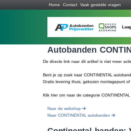
Home
Contact
Vaak gestelde vragen
Laag
Autobanden CONTI
De directe link naar dit artikel is niet meer acti
Bent je op zoek naar CONTINENTAL autobanden 
Gratis levering thuis, gekozen montagepunt o
Klik hier om naar de categorie CONTINENTAL
Naar de webshop
Naar CONTINENTAL autobanden
Continental banden: V