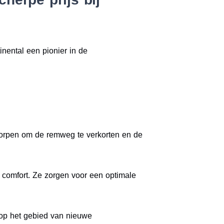
inental een pionier in de
worpen om de remweg te verkorten en de
n comfort. Ze zorgen voor een optimale
r op het gebied van nieuwe