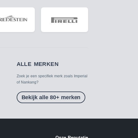
ALLE MERKEN
Zoek je een specifiek merk zoals Imperial
of Nankang?
Bekijk alle 80+ merken
Onze Reputatie