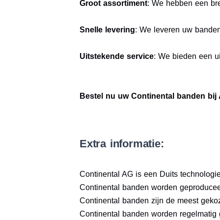
Groot assortiment
: We hebben een bre
Snelle levering
: We leveren uw bande
Uitstekende service
: We bieden een ui
Bestel nu uw Continental banden bij
Extra informatie:
Continental AG is een Duits technologieb
Continental banden worden geproduceer
Continental banden zijn de meest geko
Continental banden worden regelmatig 