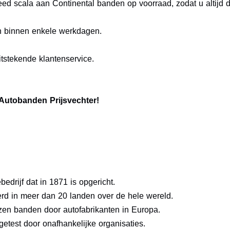
ed scala aan Continental banden op voorraad, zodat u altijd d
n binnen enkele werkdagen.
tstekende klantenservice.
 Autobanden Prijsvechter!
edrijf dat in 1871 is opgericht.
d in meer dan 20 landen over de hele wereld.
zen banden door autofabrikanten in Europa.
getest door onafhankelijke organisaties.