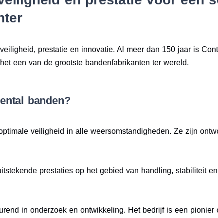
hter
eiligheid, prestatie en innovatie. Al meer dan 150 jaar is Cont
het een van de grootste bandenfabrikanten ter wereld.
ental banden?
optimale veiligheid in alle weersomstandigheden. Ze zijn ont
itstekende prestaties op het gebied van handling, stabiliteit e
durend in onderzoek en ontwikkeling. Het bedrijf is een pionie