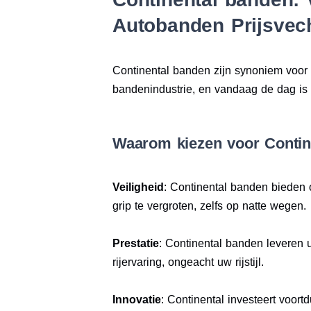
Autobanden Prijsvec
Continental banden zijn synoniem voor v
bandenindustrie, en vandaag de dag is 
Waarom kiezen voor Contin
Veiligheid
: Continental banden bieden 
grip te vergroten, zelfs op natte wegen.
Prestatie
: Continental banden leveren u
rijervaring, ongeacht uw rijstijl.
Innovatie
: Continental investeert voort