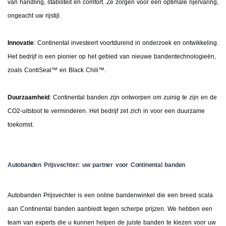
van handling, stabiliteit en comfort. Ze zorgen voor een optimale rijervaring,
ongeacht uw rijstijl.
Innovatie
: Continental investeert voortdurend in onderzoek en ontwikkeling.
Het bedrijf is een pionier op het gebied van nieuwe bandentechnologieën,
zoals ContiSeal™ en Black Chili™.
Duurzaamheid
: Continental banden zijn ontworpen om zuinig te zijn en de
CO2-uitstoot te verminderen. Het bedrijf zet zich in voor een duurzame
toekomst.
Autobanden Prijsvechter: uw partner voor Continental banden
Autobanden Prijsvechter is een online bandenwinkel die een breed scala
aan Continental banden aanbiedt tegen scherpe prijzen. We hebben een
team van experts die u kunnen helpen de juiste banden te kiezen voor uw