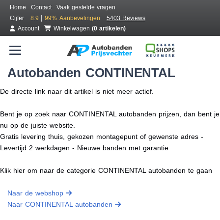
Home
Contact
Vaak gestelde vragen
|
Cijfer
8.9
99%
Aanbevelingen
5403 Reviews
Account
Winkelwagen
(0 artikelen)
Autobanden CONTINENTAL
De directe link naar dit artikel is niet meer actief.
Bent je op zoek naar CONTINENTAL autobanden prijzen, dan bent je
nu op de juiste website.
Gratis levering thuis, gekozen montagepunt of gewenste adres -
Levertijd 2 werkdagen - Nieuwe banden met garantie
Klik hier om naar de categorie CONTINENTAL autobanden te gaan
Naar de webshop
Naar CONTINENTAL autobanden