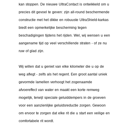
kan stoppen. De nieuwe UltraContact is ontwikkeld om u
precies dit gevoel te geven: zijn all-round beschermende
constructie met het dikke en robuuste UltraShield-karkas
biedt een opmerkelijke bescherming tegen
beschadigingen tijdens het rijden. Wel, wij wensen u een
aangename tijd op veel verschillende straten - of ze nu
ruw of glad zijn.
Wij willen dat u geniet van elke kilometer die u op de
weg aflegt - zelfs als het regent. Een groot aantal uniek
gevormde lamellen verhoogt het zogenaamde
afvoereffect van water en maakt een korte remweg
mogelijk, terwijl speciale geluiddempers in de groeven
voor een aanzienlijke geluidsreductie zorgen. Gewoon
om ervoor te zorgen dat elke rit die u start een veilige en
comfortabele rit wordt.