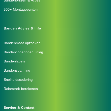
Bandenprijzen & Acties
500+ Montagepunten
Banden Advies & Info
Bandenmaat opzoeken
Bandencoderingen uitleg
Bandenlabels
Bandenspanning
Snelheidscodering
Rolomtrek berekenen
Service & Contact