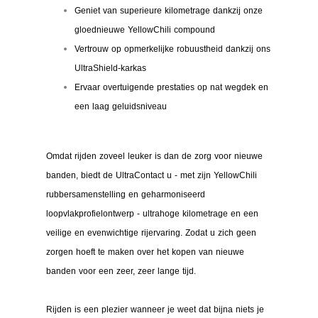
Geniet van superieure kilometrage dankzij onze
gloednieuwe YellowChili compound
Vertrouw op opmerkelijke robuustheid dankzij ons
UltraShield-karkas
Ervaar overtuigende prestaties op nat wegdek en
een laag geluidsniveau
Omdat rijden zoveel leuker is dan de zorg voor nieuwe
banden, biedt de UltraContact u - met zijn YellowChili
rubbersamenstelling en geharmoniseerd
loopvlakprofielontwerp - ultrahoge kilometrage en een
veilige en evenwichtige rijervaring. Zodat u zich geen
zorgen hoeft te maken over het kopen van nieuwe
banden voor een zeer, zeer lange tijd.
Rijden is een plezier wanneer je weet dat bijna niets je