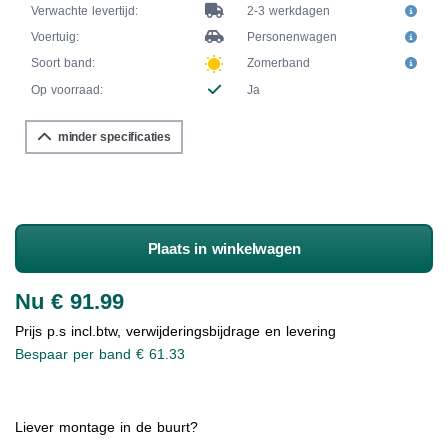
Verwachte levertijd:
2-3 werkdagen
Voertuig:
Personenwagen
Soort band:
Zomerband
Op voorraad:
Ja
minder specificaties
Plaats in winkelwagen
Nu € 91.99
Prijs p.s incl.btw, verwijderingsbijdrage en levering
Bespaar per band € 61.33
Liever montage in de buurt?