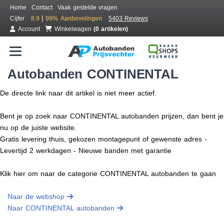
Home
Contact
Vaak gestelde vragen
|
Cijfer
8.9
99%
Aanbevelingen
5403 Reviews
Account
Winkelwagen
(0 artikelen)
Autobanden CONTINENTAL
De directe link naar dit artikel is niet meer actief.
Bent je op zoek naar CONTINENTAL autobanden prijzen, dan bent je
nu op de juiste website.
Gratis levering thuis, gekozen montagepunt of gewenste adres -
Levertijd 2 werkdagen - Nieuwe banden met garantie
Klik hier om naar de categorie CONTINENTAL autobanden te gaan
Naar de webshop
Naar CONTINENTAL autobanden