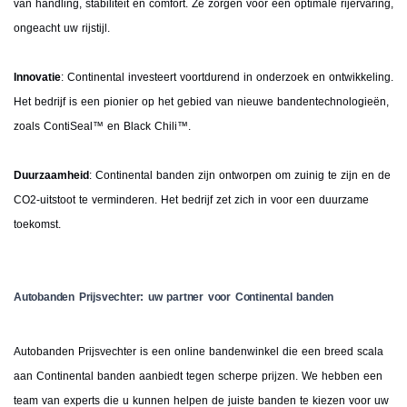
van handling, stabiliteit en comfort. Ze zorgen voor een optimale rijervaring,
ongeacht uw rijstijl.
Innovatie
: Continental investeert voortdurend in onderzoek en ontwikkeling.
Het bedrijf is een pionier op het gebied van nieuwe bandentechnologieën,
zoals ContiSeal™ en Black Chili™.
Duurzaamheid
: Continental banden zijn ontworpen om zuinig te zijn en de
CO2-uitstoot te verminderen. Het bedrijf zet zich in voor een duurzame
toekomst.
Autobanden Prijsvechter: uw partner voor Continental banden
Autobanden Prijsvechter is een online bandenwinkel die een breed scala
aan Continental banden aanbiedt tegen scherpe prijzen. We hebben een
team van experts die u kunnen helpen de juiste banden te kiezen voor uw