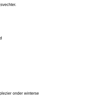
svechter.
rd
lezier onder winterse