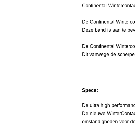
Continental Winterconta
De Continental Winterco
Deze band is aan te bev
De Continental Winterc
Dit vanwege de scherpe p
Specs:
De ultra high performan
De nieuwe WinterContact
omstandigheden voor de 