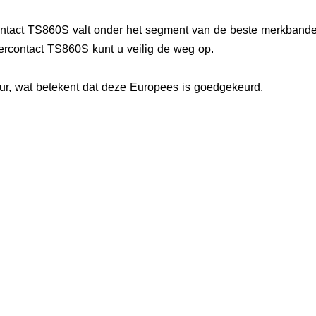
ontact TS860S valt onder het segment van de beste merkbande
ercontact TS860S kunt u veilig de weg op.
r, wat betekent dat deze Europees is goedgekeurd.