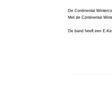
De Continental Winterc
Met de Continental Wint
De band heeft een E-Keu