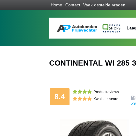
Home
Contact
Vaak gestelde vragen
Laag
CONTINENTAL WI 285 3
Productreviews
8.4
Kwaliteitsscore
Ze