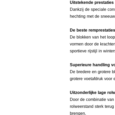
Uitstekende prestatie
Dankzij de speciale con
hechting met de sneeuw 
De beste remprestaties
De blokken van het loop
vormen door de krachten 
sportieve rijstijl in win
Superieure handling v
De bredere en grotere bl
grotere voetafdruk voor
Uitzonderlijke lage ro
Door de combinatie van 
rolweerstand sterk terug
brengen.