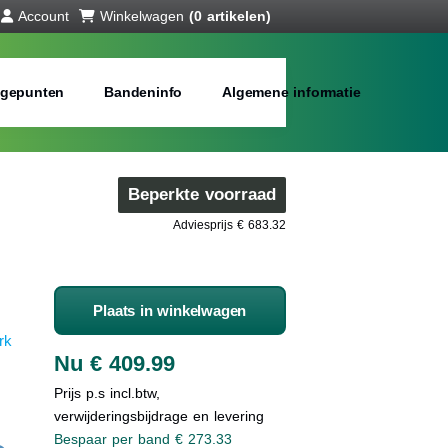
Account
Winkelwagen
(0 artikelen)
gepunten
Bandeninfo
Algemene informatie
Beperkte voorraad
Adviesprijs € 683.32
Plaats in winkelwagen
rk
Nu € 409.99
Prijs p.s incl.btw,
verwijderingsbijdrage en levering
Bespaar per band € 273.33