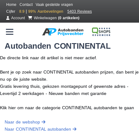
Home
Contact
Vaak gestelde vragen
|
Cijfer
8.9
99%
Aanbevelingen
5403 Reviews
Account
Winkelwagen
(0 artikelen)
Autobanden CONTINENTAL
De directe link naar dit artikel is niet meer actief.
Bent je op zoek naar CONTINENTAL autobanden prijzen, dan bent je
nu op de juiste website.
Gratis levering thuis, gekozen montagepunt of gewenste adres -
Levertijd 2 werkdagen - Nieuwe banden met garantie
Klik hier om naar de categorie CONTINENTAL autobanden te gaan
Naar de webshop
Naar CONTINENTAL autobanden