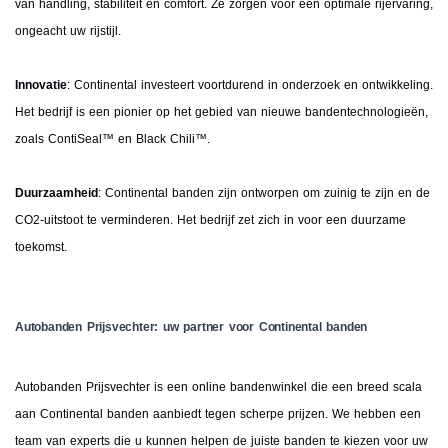
van handling, stabiliteit en comfort. Ze zorgen voor een optimale rijervaring,
ongeacht uw rijstijl.
Innovatie
: Continental investeert voortdurend in onderzoek en ontwikkeling.
Het bedrijf is een pionier op het gebied van nieuwe bandentechnologieën,
zoals ContiSeal™ en Black Chili™.
Duurzaamheid
: Continental banden zijn ontworpen om zuinig te zijn en de
CO2-uitstoot te verminderen. Het bedrijf zet zich in voor een duurzame
toekomst.
Autobanden Prijsvechter: uw partner voor Continental banden
Autobanden Prijsvechter is een online bandenwinkel die een breed scala
aan Continental banden aanbiedt tegen scherpe prijzen. We hebben een
team van experts die u kunnen helpen de juiste banden te kiezen voor uw