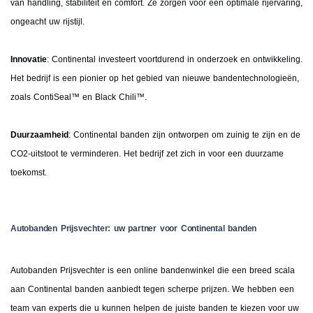
van handling, stabiliteit en comfort. Ze zorgen voor een optimale rijervaring,
ongeacht uw rijstijl.
Innovatie
: Continental investeert voortdurend in onderzoek en ontwikkeling.
Het bedrijf is een pionier op het gebied van nieuwe bandentechnologieën,
zoals ContiSeal™ en Black Chili™.
Duurzaamheid
: Continental banden zijn ontworpen om zuinig te zijn en de
CO2-uitstoot te verminderen. Het bedrijf zet zich in voor een duurzame
toekomst.
Autobanden Prijsvechter: uw partner voor Continental banden
Autobanden Prijsvechter is een online bandenwinkel die een breed scala
aan Continental banden aanbiedt tegen scherpe prijzen. We hebben een
team van experts die u kunnen helpen de juiste banden te kiezen voor uw