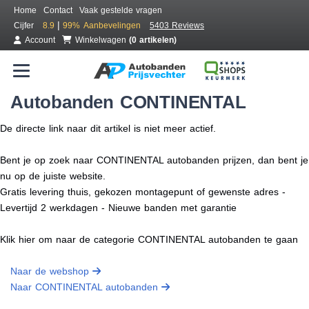
Home
Contact
Vaak gestelde vragen
|
Cijfer
8.9
99%
Aanbevelingen
5403 Reviews
Account
Winkelwagen
(0 artikelen)
Autobanden CONTINENTAL
De directe link naar dit artikel is niet meer actief.
Bent je op zoek naar CONTINENTAL autobanden prijzen, dan bent je
nu op de juiste website.
Gratis levering thuis, gekozen montagepunt of gewenste adres -
Levertijd 2 werkdagen - Nieuwe banden met garantie
Klik hier om naar de categorie CONTINENTAL autobanden te gaan
Naar de webshop
Naar CONTINENTAL autobanden